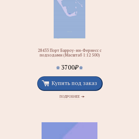
28433 Порт Барроу-ин-Фернесс с
подходами (Масштаб 1:12 500)
3700
₽
Купить под заказ
ПОДРОБНЕЕ