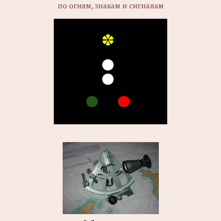
по огням, знакам и сигналам