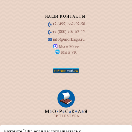
НАШИ КОНТАКТЫ:
+7 (495) 662-97-58
+7 (800) 707-52-17
info@morkniga.ru
Мы в Макс
Мы в VK
ООО "МОРКНИГА" занимается изданием и
Нажмите “ОК”, если вы соглашаетесь с