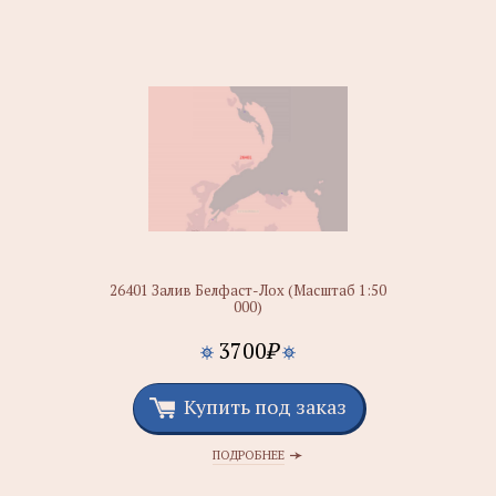
26401 Залив Белфаст-Лох (Масштаб 1:50
000)
3700
₽
Купить под заказ
ПОДРОБНЕЕ