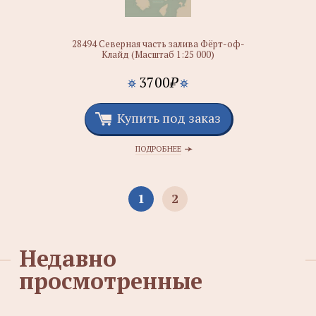
28494 Северная часть залива Фёрт-оф-
Клайд (Масштаб 1:25 000)
3700
₽
Купить под заказ
ПОДРОБНЕЕ
1
2
Недавно
просмотренные