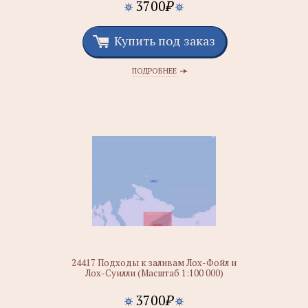
3700
₽
Купить под заказ
ПОДРОБНЕЕ
24417 Подходы к заливам Лох-Фойл и
Лох-Суилли (Масштаб 1:100 000)
3700
₽