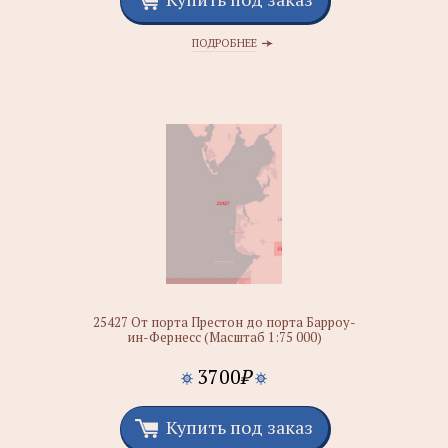
ПОДРОБНЕЕ
25427 От порта Престон до порта Барроу-
ин-Фернесс (Масштаб 1:75 000)
3700
₽
Купить под заказ