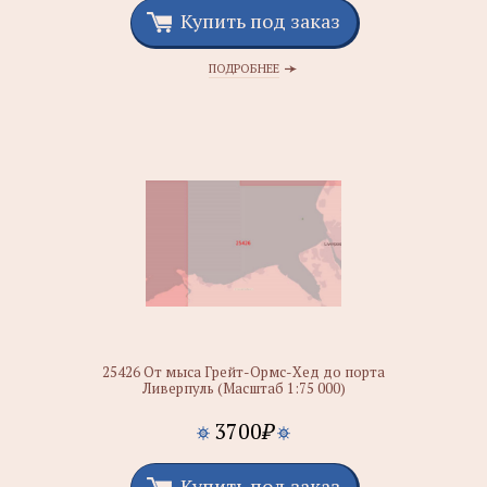
Купить под заказ
ПОДРОБНЕЕ
25426 От мыса Грейт-Ормс-Хед до порта
Ливерпуль (Масштаб 1:75 000)
3700
₽
Купить под заказ