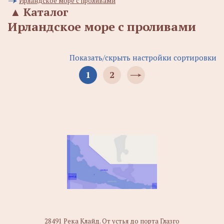
Ирландское море с проливами
▲
Каталог
Ирландское море с проливами
Показать/скрыть настройки сортировки
1
2
28491 Река Клайд. От устья до порта Глазго