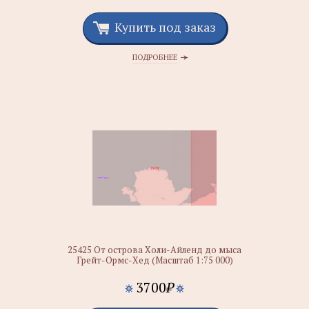
Купить под заказ
ПОДРОБНЕЕ
25425 От острова Холи-Айленд до мыса
Грейт-Ормс-Хед (Масштаб 1:75 000)
3700
₽