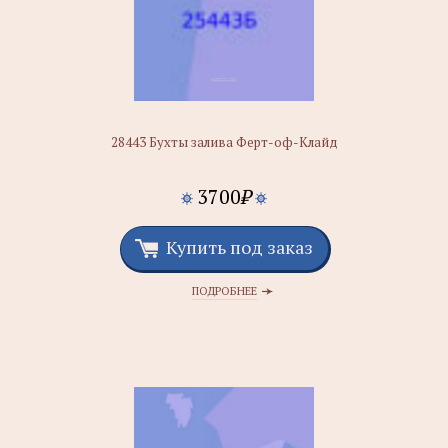
28443 Бухты залива Ферт-оф-Клайд
3700
₽
Купить под заказ
ПОДРОБНЕЕ