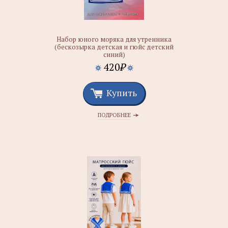
Набор юного моряка для утренника
(бескозырка детская и гюйс детский
синий)
420
₽
Купить
ПОДРОБНЕЕ