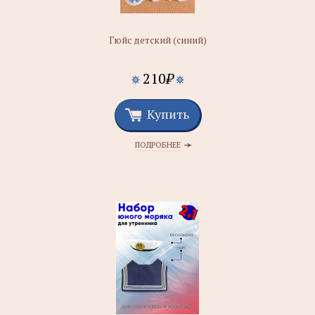
Гюйс детский (синий)
210
₽
Купить
ПОДРОБНЕЕ