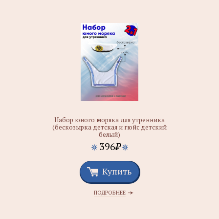
Набор юного моряка для утренника
(бескозырка детская и гюйс детский
белый)
396
₽
Купить
ПОДРОБНЕЕ