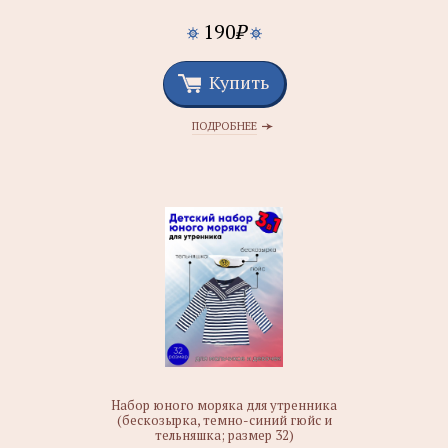
190
₽
Купить
ПОДРОБНЕЕ
Набор юного моряка для утренника
(бескозырка, темно-синий гюйс и
тельняшка; размер 32)