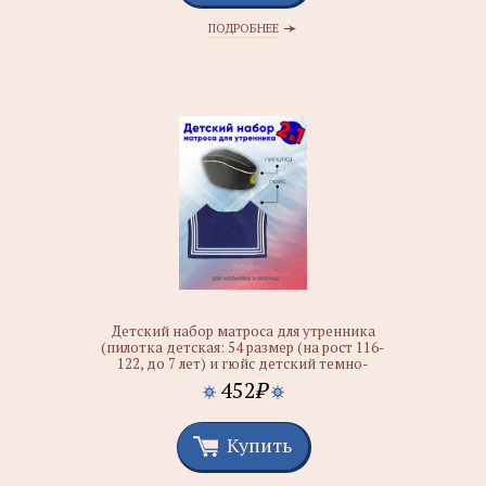
ПОДРОБНЕЕ
Детский набор матроса для утренника
(пилотка детская: 54 размер (на рост 116-
122, до 7 лет) и гюйс детский темно-
синий)
452
₽
Купить