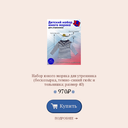
Набор юного моряка для утренника
(бескозырка, темно-синий гюйс и
тельняшка; размер 40)
970
₽
Купить
ПОДРОБНЕЕ