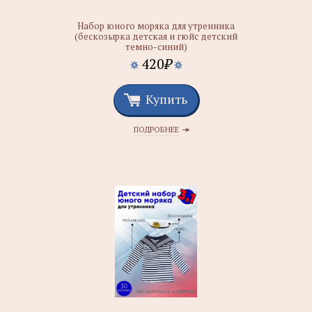
Набор юного моряка для утренника
(бескозырка детская и гюйс детский
темно-синий)
420
₽
Купить
ПОДРОБНЕЕ