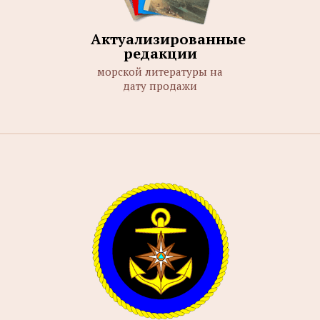
Актуализированные
редакции
морской литературы на
дату продажи