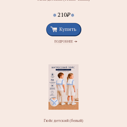
210
₽
Купить
ПОДРОБНЕЕ
Гюйс детский (белый)