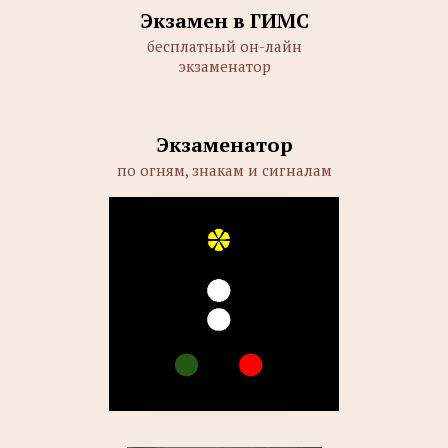
Экзамен в ГИМС
бесплатный он-лайн
экзаменатор
Экзаменатор
по огням, знакам и сигналам