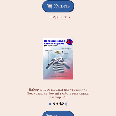
Купить
ПОДРОБНЕЕ
Набор юного моряка для утренника
(бескозырка, белый гюйс и тельняшка;
размер 34)
934
₽