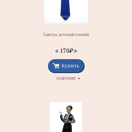
Галстук детский (синий)
170
₽
Купить
ПОДРОБНЕЕ