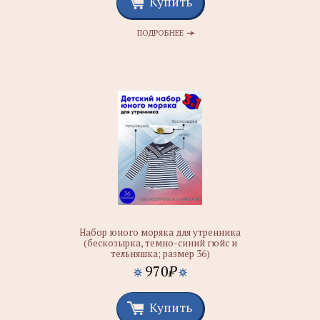
Купить
ПОДРОБНЕЕ
Набор юного моряка для утренника
(бескозырка, темно-синий гюйс и
тельняшка; размер 36)
970
₽
Купить