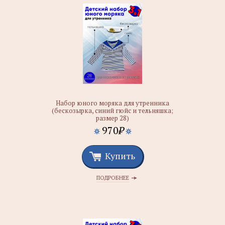
Набор юного моряка для утренника
(бескозырка, синий гюйс и тельняшка;
размер 28)
970
₽
Купить
ПОДРОБНЕЕ