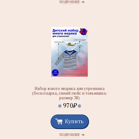
ПОДРОБНЕЕ
Набор юного моряка для утренника
(бескозырка, синий гюйс и тельняшка;
размер 38)
970
₽
Купить
ПОДРОБНЕЕ