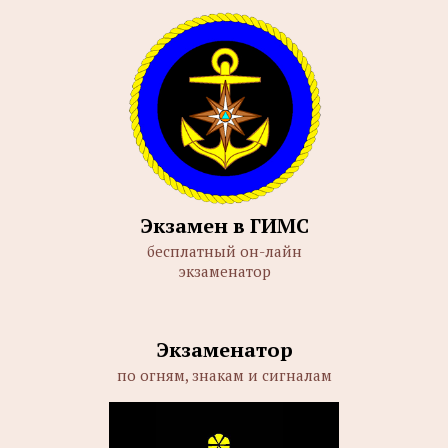
Экзамен в ГИМС
бесплатный он-лайн
экзаменатор
Экзаменатор
по огням, знакам и сигналам