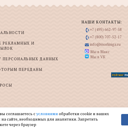
НАШИ КОНТАКТЫ:
+7 (495) 662-97-58
ИАЛЬНОСТИ
+7 (800) 707-52-17
Е РЕКЛАМНЫХ И
info@morkniga.ru
СЫЛОК
Мы в Макс
Мы в VK
У ПЕРСОНАЛЬНЫХ ДАННЫХ
КОТОРЫМ ПЕРЕДАНЫ
ПРОСЫ
 вы соглашаетесь с
условиями
обработки cookie и ваших
 на сайте, необходимых для аналитики. Запретить
жете через браузер