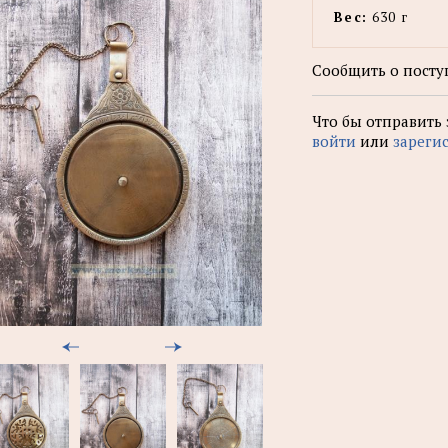
Вес:
630 г
Сообщить о посту
Что бы отправить
войти
или
зареги