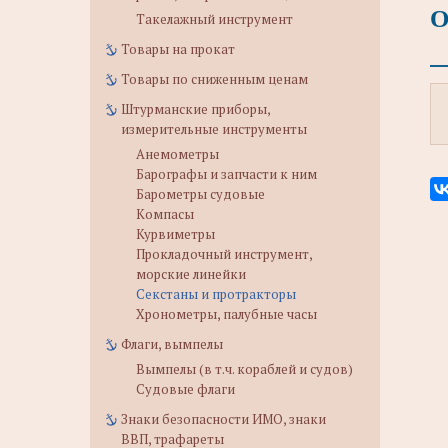
О
Такелажный инструмент
Товары на прокат
Товары по сниженным ценам
Штурманские приборы,
измерительные инструменты
Анемометры
Барографы и запчасти к ним
Барометры судовые
Компасы
Курвиметры
Прокладочный инструмент,
морские линейки
Секстаны и протракторы
Хронометры, палубные часы
Флаги, вымпелы
Вымпелы (в т.ч. кораблей и судов)
Судовые флаги
Знаки безопасности ИМО, знаки
ВВП, трафареты