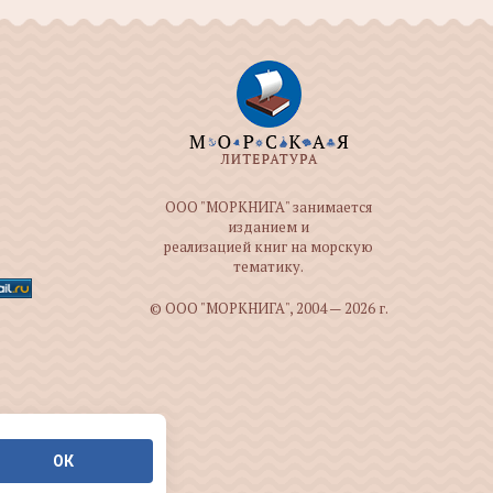
ООО "МОРКНИГА" занимается
изданием и
реализацией книг на морскую
тематику.
© ООО "МОРКНИГА", 2004 — 2026 г.
ОК