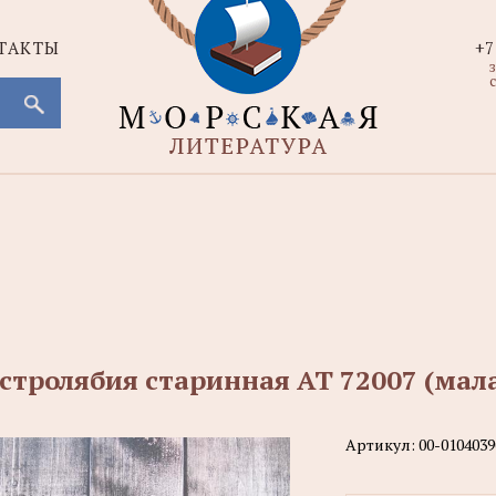
ТАКТЫ
+7
с
стролябия старинная АТ 72007 (мал
Артикул:
00-0104039