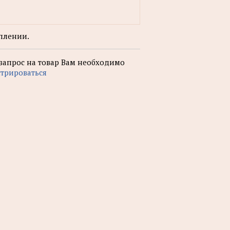
плении.
 запрос на товар Вам необходимо
стрироваться