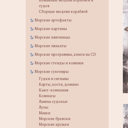
Бумажные модели кораблей и
судов
Сборные модели кораблей
Морские артефакты
Морские картины
Морские ключницы
Морские плакаты
Морские программы, книги на CD
Морские стенды и коллажи
Морские сувениры
Гудки и сигналы
Карты, кости, домино
Кают-компания
Компасы
Лампы судовые
Лупы
Маяки
Морские брелоки
Морские кружки