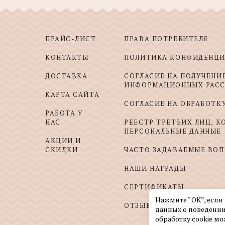
ПРАЙС-ЛИСТ
ПРАВА ПОТРЕБИТЕЛЯ
КОНТАКТЫ
ПОЛИТИКА КОНФИДЕНЦ
ДОСТАВКА
СОГЛАСИЕ НА ПОЛУЧЕНИ
ИНФОРМАЦИОННЫХ РАС
КАРТА САЙТА
СОГЛАСИЕ НА ОБРАБОТК
РАБОТА У
НАС
РЕЕСТР ТРЕТЬИХ ЛИЦ, 
ПЕРСОНАЛЬНЫЕ ДАННЫЕ
АКЦИИ И
СКИДКИ
ЧАСТО ЗАДАВАЕМЫЕ ВО
НАШИ НАГРАДЫ
СЕРТИФИКАТЫ
Нажмите “ОК”, если
ОТЗЫВЫ И ПОЖЕЛАНИЯ
данных о поведении
обработку cookie мо