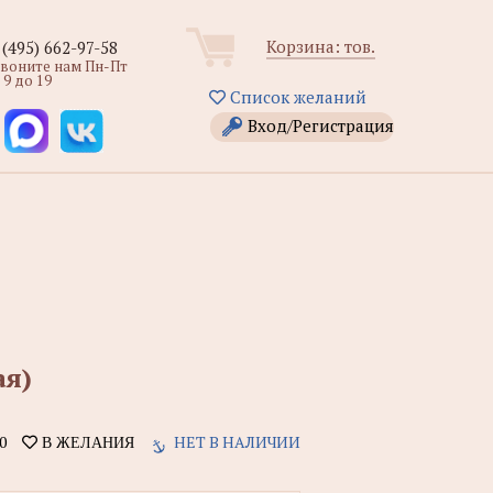
Корзина:
тов.
 (495) 662-97-58
звоните нам Пн-Пт
 9 до 19
Список желаний
Вход/Регистрация
ая)
0
НЕТ В НАЛИЧИИ
В ЖЕЛАНИЯ