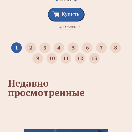
Купить
ПОДРОБНЕЕ
1
2
3
4
5
6
7
8
9
10
11
12
13
Недавно
просмотренные