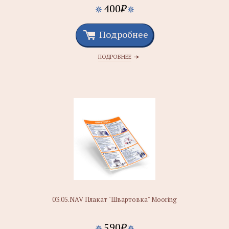
400
₽
Подробнее
ПОДРОБНЕЕ
03.05.NAV Плакат "Швартовка" Mooring
590
₽