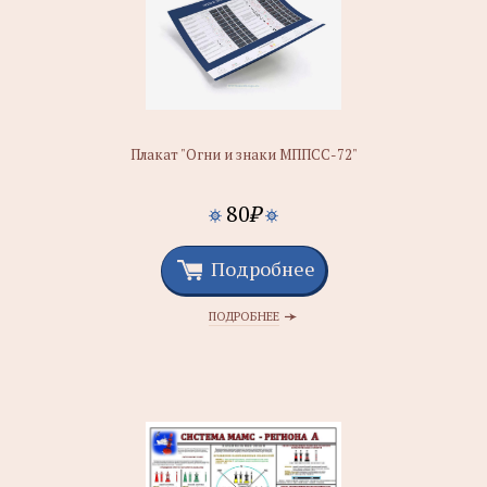
Плакат "Огни и знаки МППСС-72"
80
₽
Подробнее
ПОДРОБНЕЕ