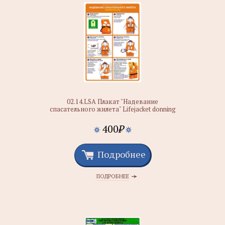
02.14.LSA Плакат "Надевание
спасательного жилета" Lifejacket donning
400
₽
Подробнее
ПОДРОБНЕЕ