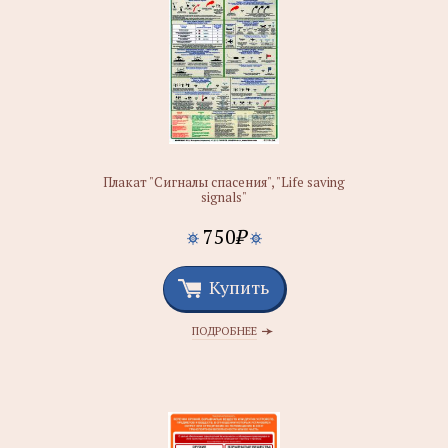
Плакат "Сигналы спасения", "Life saving
signals"
750
₽
Купить
ПОДРОБНЕЕ