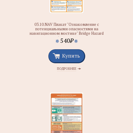
03.10.NAV Плакат "Ознакомление с
потенциальными опасностями на
навигационном мостике" Bridge Hazard
Awareness
540
₽
Купить
ПОДРОБНЕЕ