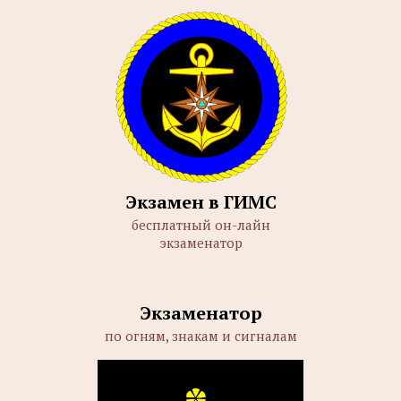
Экзамен в ГИМС
бесплатный он-лайн
экзаменатор
Экзаменатор
по огням, знакам и сигналам