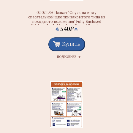
02.07.LSA Плакат "Спуск на воду
спасательной шлюпки закрытого типа из
походного положения" Fully Enclosed
Lifeboat Laubching from Stowed Position
540
₽
Купить
ПОДРОБНЕЕ