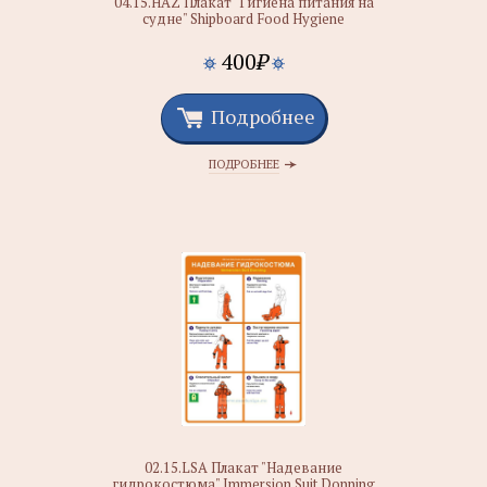
04.15.HAZ Плакат "Гигиена питания на
судне" Shipboard Food Hygiene
400
₽
Подробнее
ПОДРОБНЕЕ
02.15.LSA Плакат "Надевание
гидрокостюма" Immersion Suit Donning