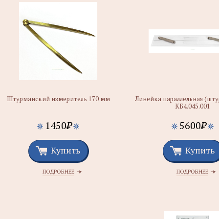
Штурманский измеритель 170 мм
Линейка параллельная (шт
КБ4.045.001
1450
₽
5600
₽
Купить
Купить
ПОДРОБНЕЕ
ПОДРОБНЕЕ