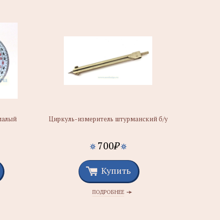
малый
Циркуль-измеритель штурманский б/у
700
₽
Купить
ПОДРОБНЕЕ