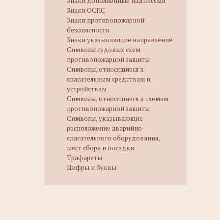
Знаки дополненные надписями
Знаки ОСПС
Знаки противопожарной
безопасности
Знаки указывающие направление
Символы судовых схем
противопожарной защиты
Символы, относящиеся к
спасательным средствам и
устройствам
Символы, относящиеся к схемам
противопожарной защиты
Символы, указывающие
расположение аварийно-
спасательного оборудования,
мест сбора и посадки
Трафареты
Цифры и буквы