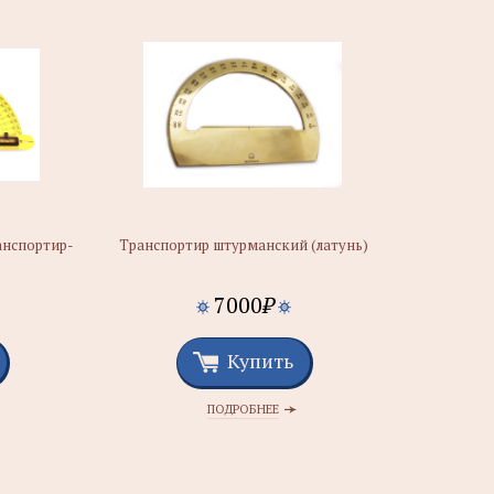
нспортир-
Транспортир штурманский (латунь)
7000
₽
Купить
ПОДРОБНЕЕ