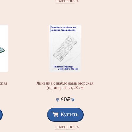
ПОДРОБНЕЕ
ская
Линейка с шаблонами морская
(офицерская), 28 см
60
₽
Купить
ПОДРОБНЕЕ