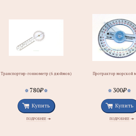
Транспортир-гониометр (6 дюймов)
Протрактор морской 
780
₽
300
₽
Купить
Купить
ПОДРОБНЕЕ
ПОДРОБНЕЕ