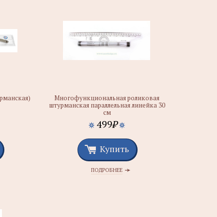
урманская)
Многофункциональная роликовая
штурманская параллельная линейка 30
см
499
₽
Купить
ПОДРОБНЕЕ