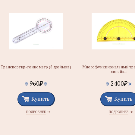
Транспортир-гониометр (8 дюймов)
Многофункциональный тра
линейка
960
₽
2400
₽
Купить
Купить
ПОДРОБНЕЕ
ПОДРОБНЕЕ