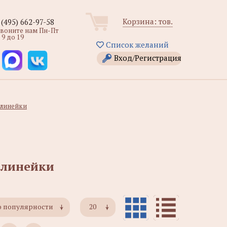
Корзина:
тов.
 (495) 662-97-58
звоните нам Пн-Пт
 9 до 19
Список желаний
Вход/Регистрация
 линейки
 линейки
о популярности
20