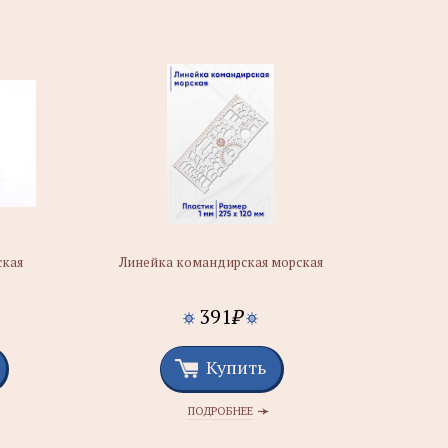
ская
Линейка командирская морская
391
₽
Купить
ПОДРОБНЕЕ