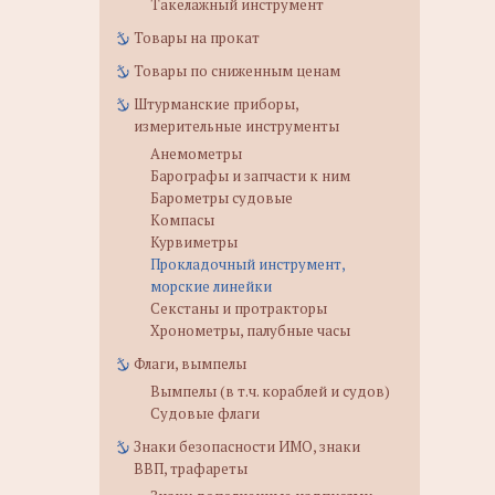
Такелажный инструмент
Товары на прокат
Товары по сниженным ценам
Штурманские приборы,
измерительные инструменты
Анемометры
Барографы и запчасти к ним
Барометры судовые
Компасы
Курвиметры
Прокладочный инструмент,
морские линейки
Секстаны и протракторы
Хронометры, палубные часы
Флаги, вымпелы
Вымпелы (в т.ч. кораблей и судов)
Судовые флаги
Знаки безопасности ИМО, знаки
ВВП, трафареты