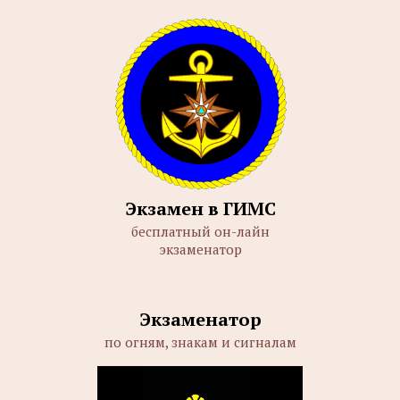
Экзамен в ГИМС
бесплатный он-лайн
экзаменатор
Экзаменатор
по огням, знакам и сигналам