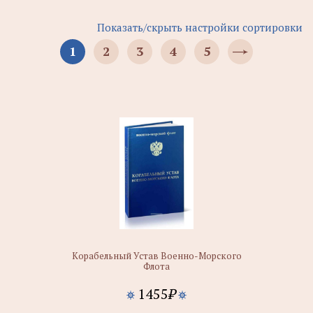
Показать/скрыть настройки сортировки
1
2
3
4
5
Корабельный Устав Военно-Морского
Флота
1455
₽