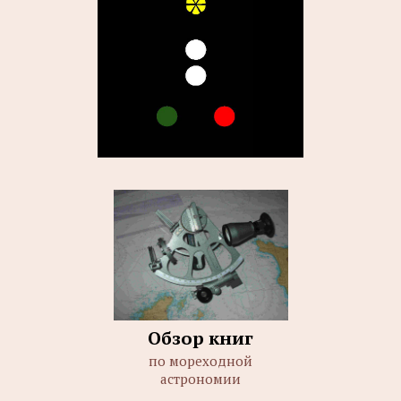
Обзор книг
по мореходной
астрономии