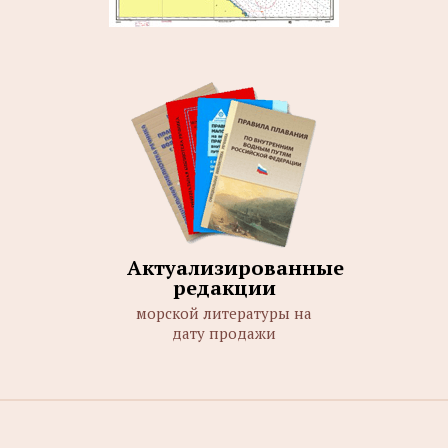
Актуализированные
редакции
морской литературы на
дату продажи