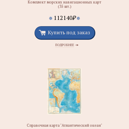
Комплект морских навигационных карт
(35 шт.)
112140
₽
Купить под заказ
ПОДРОБНЕЕ
Справочная картa "Атлантический океан"