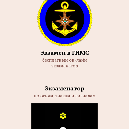
Экзамен в ГИМС
бесплатный он-лайн
экзаменатор
Экзаменатор
по огням, знакам и сигналам