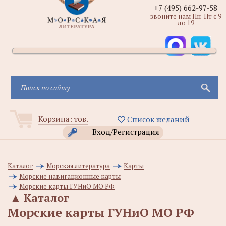
+7 (495) 662-97-58
звоните нам Пн-Пт с 9
до 19
Корзина:
тов.
Список желаний
Вход/Регистрация
Каталог
Морская литература
Карты
Морские навигационные карты
Морские карты ГУНиО МО РФ
▲
Каталог
Морские карты ГУНиО МО РФ