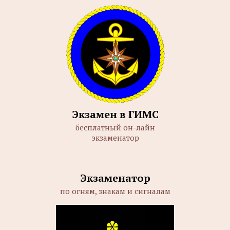
Экзамен в ГИМС
бесплатный он-лайн
экзаменатор
Экзаменатор
по огням, знакам и сигналам