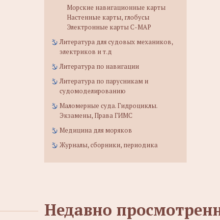
Морские навигационные карты
Настенные карты, глобусы
Электронные карты C-MAP
Литература для судовых механиков,
электриков и т.д
Литература по навигации
Литература по парусникам и
судомоделированию
Маломерные суда. Гидроциклы.
Экзамены, Права ГИМС
Медицина для моряков
Журналы, сборники, периодика
Недавно просмотрен