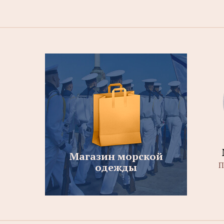
Магазин морской
П
одежды