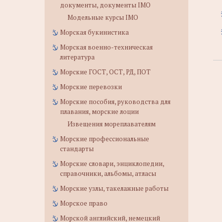
документы, документы IMO
Модельные курсы IMO
Морская букинистика
Морская военно-техническая
литература
Морские ГОСТ, ОСТ, РД, ПОТ
Морские перевозки
Морские пособия, руководства для
плавания, морские лоции
Извещения мореплавателям
Морские профессиональные
стандарты
Морские словари, энциклопедии,
справочники, альбомы, атласы
Морские узлы, такелажные работы
Морское право
Морской английский, немецкий