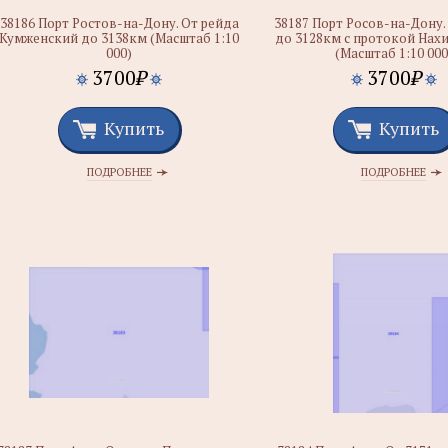
38186 Порт Ростов-на-Дону. От рейда
38187 Порт Росов-на-Дону.
Кумженский до 3138км (Масштаб 1:10
до 3128км с протокой Нах
000)
(Масштаб 1:10 000
3700
₽
3700
₽
Купить
Купить
ПОДРОБНЕЕ
ПОДРОБНЕЕ