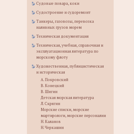
Судовые повара, коки
Судостроение и судоремонт
Танкеры, газовозы, перевозка
наливных грузов морем
Техническая документация
Техническая, учебная, справочная и
эксплуатационная литература по
морскому флоту
Художественная, публицистическая
и историческая
А. Покровский
В. Конецкий
В. Шигин
Детская морская литература
Л. Скрягин
Морские списки, морские
мартирологи, морские персоналии
Н. Каланов
Н. Черкашин