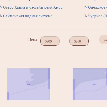
Озеро Ханка и бассейн реки Амур
Онежское 
Сайменская водная система
Чудское (
Цена:
-
п