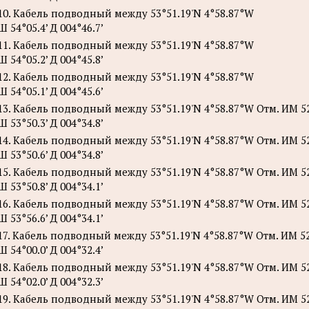
10. Кабель подводный между 53°51.19'N 4°58.87°W
Ш 54°05.4’ Д 004°46.7’
11. Кабель подводный между 53°51.19'N 4°58.87°W
Ш 54°05.2’ Д 004°45.8’
12. Кабель подводный между 53°51.19'N 4°58.87°W
Ш 54°05.1’ Д 004°45.6’
13. Кабель подводный между 53°51.19'N 4°58.87°W Отм. ИМ 52
Ш 53°50.3’ Д 004°34.8’
14. Кабель подводный между 53°51.19'N 4°58.87°W Отм. ИМ 52
Ш 53°50.6’ Д 004°34.8’
15. Кабель подводный между 53°51.19'N 4°58.87°W Отм. ИМ 52
Ш 53°50.8’ Д 004°34.1’
16. Кабель подводный между 53°51.19'N 4°58.87°W Отм. ИМ 52
Ш 53°56.6’ Д 004°34.1’
17. Кабель подводный между 53°51.19'N 4°58.87°W Отм. ИМ 52
Ш 54°00.0’ Д 004°32.4’
18. Кабель подводный между 53°51.19'N 4°58.87°W Отм. ИМ 52
Ш 54°02.0’ Д 004°32.3’
19. Кабель подводный между 53°51.19'N 4°58.87°W Отм. ИМ 52