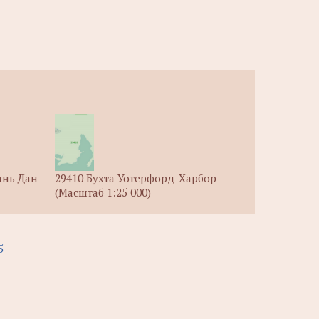
ань Дан-
29410 Бухта Уотерфорд-Харбор
(Масштаб 1:25 000)
5