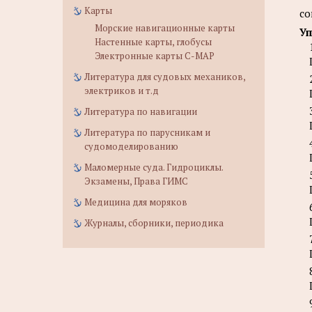
Карты
со
Морские навигационные карты
Уп
Настенные карты, глобусы
Электронные карты C-MAP
Литература для судовых механиков,
электриков и т.д
Литература по навигации
Литература по парусникам и
судомоделированию
Маломерные суда. Гидроциклы.
Экзамены, Права ГИМС
Медицина для моряков
Журналы, сборники, периодика