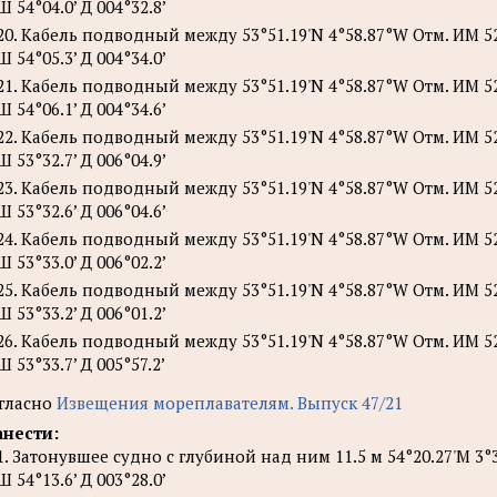
Ш 54°04.0’ Д 004°32.8’
20. Кабель подводный между 53°51.19'N 4°58.87°W Отм. ИМ 52
Ш 54°05.3’ Д 004°34.0’
21. Кабель подводный между 53°51.19'N 4°58.87°W Отм. ИМ 52
Ш 54°06.1’ Д 004°34.6’
22. Кабель подводный между 53°51.19'N 4°58.87°W Отм. ИМ 528
Ш 53°32.7’ Д 006°04.9’
23. Кабель подводный между 53°51.19'N 4°58.87°W Отм. ИМ 528
Ш 53°32.6’ Д 006°04.6’
24. Кабель подводный между 53°51.19'N 4°58.87°W Отм. ИМ 528
Ш 53°33.0’ Д 006°02.2’
25. Кабель подводный между 53°51.19'N 4°58.87°W Отм. ИМ 528
Ш 53°33.2’ Д 006°01.2’
26. Кабель подводный между 53°51.19'N 4°58.87°W Отм. ИМ 528
Ш 53°33.7’ Д 005°57.2’
гласно
Извещения мореплавателям. Выпуск 47/21
нести:
1. Затонувшее судно с глубиной над ним 11.5 м 54°20.27'М 3°3
Ш 54°13.6’ Д 003°28.0’