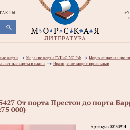
ТАКТЫ
+7
с
ные карты
Морские карты ГУНиО МО РФ
Морские навигационн
и частные карты и планы
Ирландское море с проливами
5427 От порта Престон до порта Ба
:75 000)
Артикул:
00153914