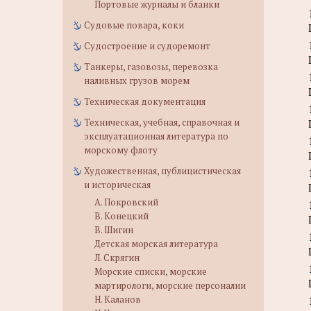
Портовые журналы и бланки
Судовые повара, коки
Судостроение и судоремонт
Танкеры, газовозы, перевозка
наливных грузов морем
Техническая документация
Техническая, учебная, справочная и
эксплуатационная литература по
морскому флоту
Художественная, публицистическая
и историческая
А. Покровский
В. Конецкий
В. Шигин
Детская морская литература
Л. Скрягин
Морские списки, морские
мартирологи, морские персоналии
Н. Каланов