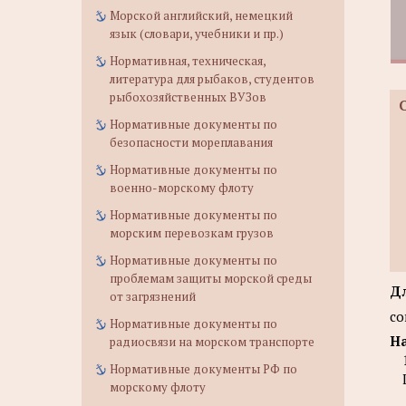
Морской английский, немецкий
язык (словари, учебники и пр.)
Нормативная, техническая,
литература для рыбаков, студентов
рыбохозяйственных ВУЗов
Нормативные документы по
безопасности мореплавания
Нормативные документы по
военно-морскому флоту
Нормативные документы по
морским перевозкам грузов
Нормативные документы по
проблемам защиты морской среды
Дл
от загрязнений
со
Нормативные документы по
На
радиосвязи на морском транспорте
Нормативные документы РФ по
морскому флоту