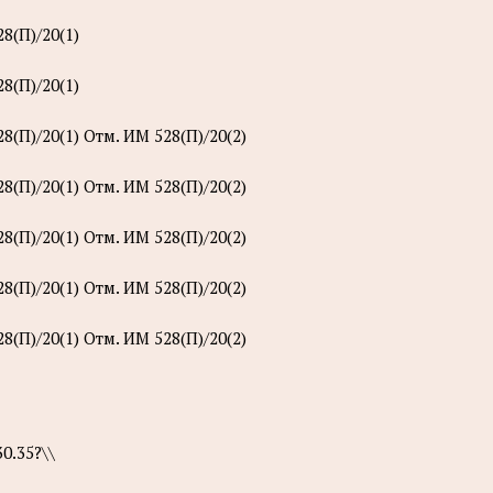
8(П)/20(1)
8(П)/20(1)
(П)/20(1) Отм. ИМ 528(П)/20(2)
(П)/20(1) Отм. ИМ 528(П)/20(2)
(П)/20(1) Отм. ИМ 528(П)/20(2)
(П)/20(1) Отм. ИМ 528(П)/20(2)
(П)/20(1) Отм. ИМ 528(П)/20(2)
0.35?\\