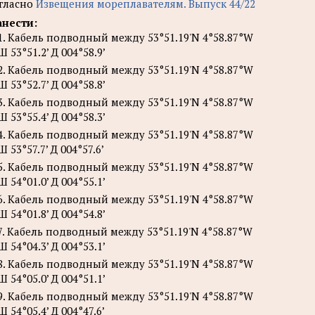
гласно
Извещения мореплавателям. Выпуск 44/22
нести:
1. Кабель подводный между 53°51.19'N 4°58.87°W
Ш 53°51.2’ Д 004°58.9’
2. Кабель подводный между 53°51.19'N 4°58.87°W
Ш 53°52.7’ Д 004°58.8’
3. Кабель подводный между 53°51.19'N 4°58.87°W
Ш 53°55.4’ Д 004°58.3’
4. Кабель подводный между 53°51.19'N 4°58.87°W
Ш 53°57.7’ Д 004°57.6’
5. Кабель подводный между 53°51.19'N 4°58.87°W
Ш 54°01.0’ Д 004°55.1’
6. Кабель подводный между 53°51.19'N 4°58.87°W
Ш 54°01.8’ Д 004°54.8’
7. Кабель подводный между 53°51.19'N 4°58.87°W
Ш 54°04.3’ Д 004°53.1’
8. Кабель подводный между 53°51.19'N 4°58.87°W
Ш 54°05.0’ Д 004°51.1’
9. Кабель подводный между 53°51.19'N 4°58.87°W
Ш 54°05.4’ Д 004°47.6’