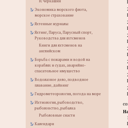
Н. Черкашин
Экономика морского флота,
морское страхование
Яхтенные журналы
Яхтинг, Паруса, Парусный спорт,
Руководства для яхтсменов
Книги для яхтсменов на
английском
Борьба с пожарами и водой на
кораблях и судах, аварийно-
спасательное имущество
Водолазное дело, подводное
плавание, дайвинг
Гидрометеорология, погода на море
Ихтиология, рыбоводство,
со
рыболовство, рыбалка
На
Рыболовные снасти
Календари