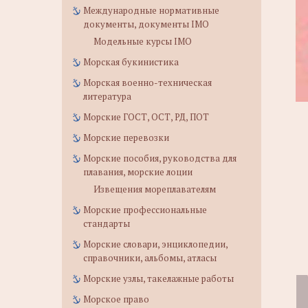
Международные нормативные
документы, документы IMO
Модельные курсы IMO
Морская букинистика
Морская военно-техническая
литература
Морские ГОСТ, ОСТ, РД, ПОТ
Морские перевозки
Морские пособия, руководства для
плавания, морские лоции
Извещения мореплавателям
Морские профессиональные
стандарты
Морские словари, энциклопедии,
справочники, альбомы, атласы
Морские узлы, такелажные работы
Морское право