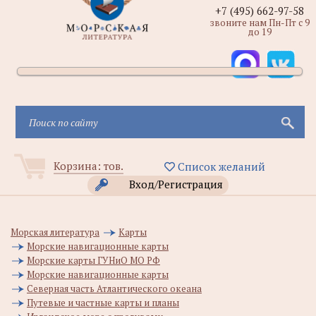
+7 (495) 662-97-58
звоните нам Пн-Пт с 9
до 19
Корзина:
тов.
Список желаний
Вход/Регистрация
Морская литература
Карты
Морские навигационные карты
Морские карты ГУНиО МО РФ
Морские навигационные карты
Северная часть Атлантического океана
Путевые и частные карты и планы