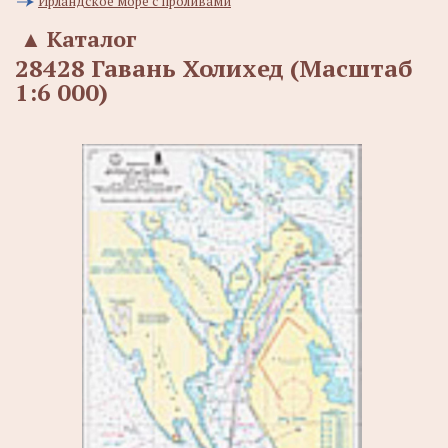
Ирландское море с проливами
▲
Каталог
28428 Гавань Холихед (Масштаб
1:6 000)