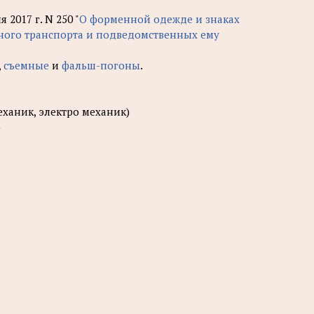
2017 г. N 250 "
О форменной одежде и знаках
чного транспорта и подведомственных ему
,
съемные
и
фальш-погоны
.
еханик, электро механик)
)