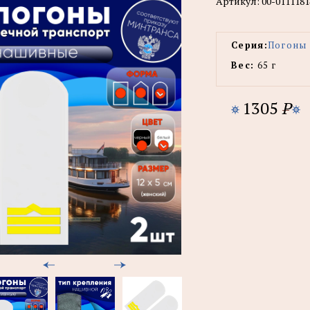
Артикул:
00-0111181
Серия:
Погоны 
Вес:
65 г
1305
P