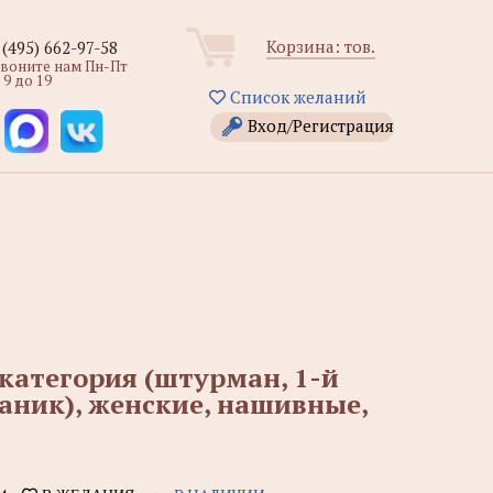
Корзина:
тов.
 (495) 662-97-58
звоните нам Пн-Пт
 9 до 19
Список желаний
Вход/Регистрация
 категория (штурман, 1-й
аник), женские, нашивные,