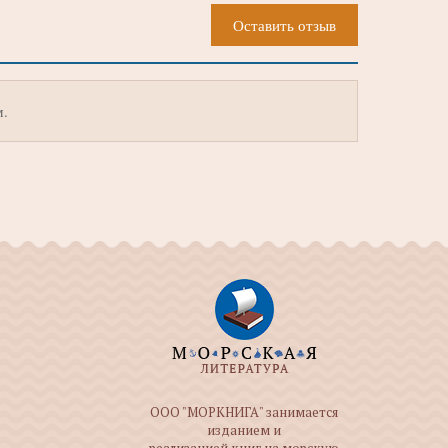
Оставить отзыв
м.
ООО "МОРКНИГА" занимается
изданием и
реализацией книг на морскую