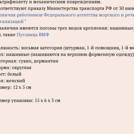
ьтрафиолету и механическим повреждениям.
ответствуют приказу Министерства транспорта РФ от 30 июня 
зличия работников Федерального агентства морского и ре
ганизаций
"
наличии имеются погоны трех видов крепления: нашивные
. также
Пуговица ВМФ
лжность: восьмая категория (штурман, 1-й помощник, 1-й м
п: нашивные (нашиваются на верхнюю форменную одежду
териал: сукно, дермантин
рма: округлая
ет: белый
л: женский
змер: 12 х 5 см
змер упаковки: 15 х 6 х 3 см