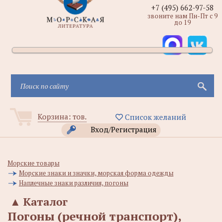
+7 (495) 662-97-58
звоните нам Пн-Пт с 9
до 19
Корзина:
тов.
Список желаний
Вход/Регистрация
Морские товары
Морские знаки и значки, морская форма одежды
Наплечные знаки различия, погоны
▲
Каталог
Погоны (речной транспорт),