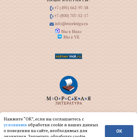
+7 (495) 662-97-58
+7 (800) 707-52-17
info@morkniga.ru
Мы в Макс
Мы в VK
ООО "МОРКНИГА" занимается изданием и
Нажмите “ОК”, если вы соглашаетесь с
реализацией книг на морскую тематику.
условиями
обработки cookie и ваших данных
о поведении на сайте, необходимых для
ОК
© ООО "МОРКНИГА", 2004 — 2026 г.
аналитики. Запретить обработку cookie