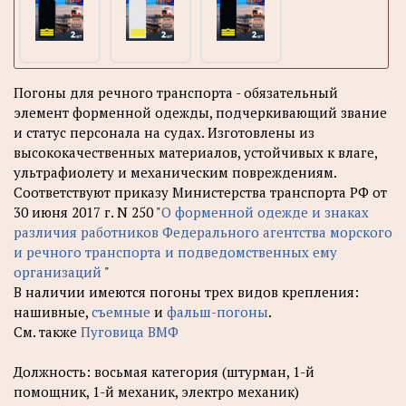
Погоны для речного транспорта - обязательный
элемент форменной одежды, подчеркивающий звание
и статус персонала на судах. Изготовлены из
высококачественных материалов, устойчивых к влаге,
ультрафиолету и механическим повреждениям.
Соответствуют приказу Министерства транспорта РФ от
30 июня 2017 г. N 250 "
О форменной одежде и знаках
различия работников Федерального агентства морского
и речного транспорта и подведомственных ему
организаций
"
В наличии имеются погоны трех видов крепления:
нашивные,
съемные
и
фальш-погоны
.
См. также
Пуговица ВМФ
Должность: восьмая категория (штурман, 1-й
помощник, 1-й механик, электро механик)