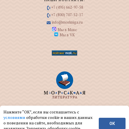
+7 (495) 662-97-58
+7 (800) 707-52-17
info@morkniga.ru
Мы в Макс
Мы в VK
ООО "МОРКНИГА" занимается изданием и
Нажмите “ОК”, если вы соглашаетесь с
реализацией книг на морскую тематику.
условиями
обработки cookie и ваших данных
о поведении на сайте, необходимых для
ОК
© ООО "МОРКНИГА", 2004 — 2026 г.
аналитики. Запретить обработку cookie