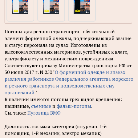
Погоны для речного транспорта - обязательный
элемент форменной одежды, подчеркивающий звание
и статус персонала на судах. Изготовлены из
высококачественных материалов, устойчивых к влаге,
ультрафиолету и механическим повреждениям.
Соответствуют приказу Министерства транспорта РФ от
30 июня 2017 г. N 250 "
О форменной одежде и знаках
различия работников Федерального агентства морского
и речного транспорта и подведомственных ему
организаций
"
В наличии имеются погоны трех видов крепления:
нашивные,
съемные
и
фальш-погоны
.
См. также
Пуговица ВМФ
Должность: восьмая категория (штурман, 1-й
помощник, 1-й механик, электро механик)