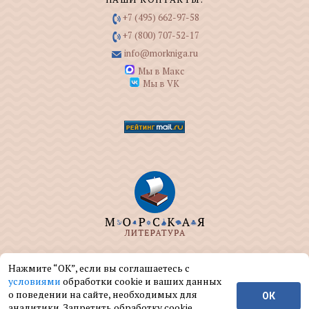
+7 (495) 662-97-58
+7 (800) 707-52-17
info@morkniga.ru
Мы в Макс
Мы в VK
ООО "МОРКНИГА" занимается изданием и
Нажмите “ОК”, если вы соглашаетесь с
реализацией книг на морскую тематику.
условиями
обработки cookie и ваших данных
о поведении на сайте, необходимых для
ОК
© ООО "МОРКНИГА", 2004 — 2026 г.
аналитики. Запретить обработку cookie