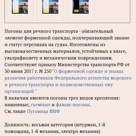
Погоны для речного транспорта - обязательный
элемент форменной одежды, подчеркивающий звание
и статус персонала на судах. Изготовлены из
высококачественных материалов, устойчивых к влаге,
ультрафиолету и механическим повреждениям.
Соответствуют приказу Министерства транспорта РФ от
30 июня 2017 г. N 250 "
О форменной одежде и знаках
различия работников Федерального агентства морского
и речного транспорта и подведомственных ему
организаций
"
В наличии имеются погоны трех видов крепления:
нашивные,
съемные
и
фальш-погоны
.
См. также
Пуговица ВМФ
Должность: восьмая категория (штурман, 1-й
помощник, 1-й механик, электро механик)