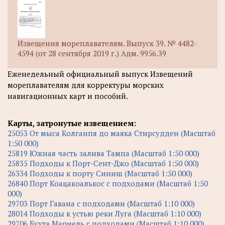
Извещения мореплавателям. Выпуск 39. № 4482-
4594 (от 28 сентября 2019 г.) Адм. 9956.39
Еженедельный официальный выпуск Извещений
мореплавателям для корректуры морских
навигационных карт и пособий.
Карты, затронутые извещением:
25053 От мыса Колганпя до маяка Стирсудден (Масштаб
1:50 000)
25819 Южная часть залива Тампа (Масштаб 1:50 000)
25835 Подходы к Порт-Сент-Джо (Масштаб 1:50 000)
26334 Подходы к порту Синиш (Масштаб 1:50 000)
26840 Порт Коацакоалькос с подходами (Масштаб 1:50
000)
29703 Порт Гавана с подходами (Масштаб 1:10 000)
28014 Подходы к устью реки Луга (Масштаб 1:10 000)
29706 Бухта Мариель с подходами (Масштаб 1:10 000)