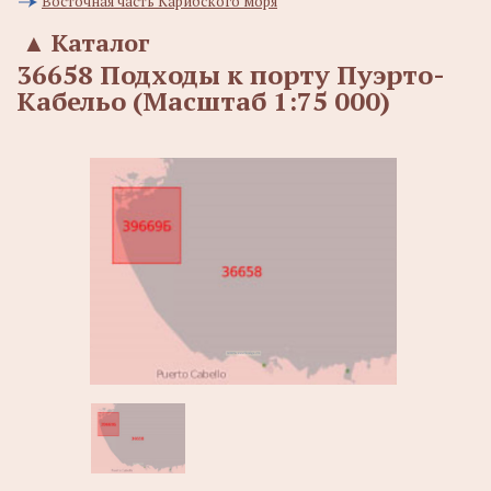
Восточная часть Карибского моря
▲
Каталог
36658 Подходы к порту Пуэрто-
Кабельо (Масштаб 1:75 000)