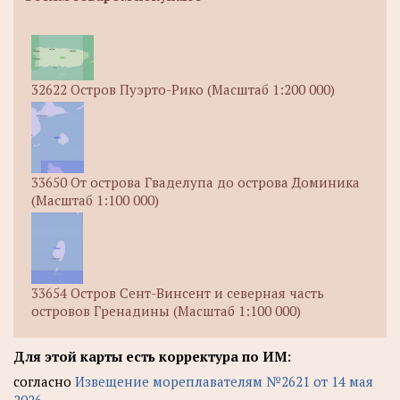
32622 Остров Пуэрто-Рико (Масштаб 1:200 000)
33650 От острова Гваделупа до острова Доминика
(Масштаб 1:100 000)
33654 Остров Сент-Винсент и северная часть
островов Гренадины (Масштаб 1:100 000)
Для этой карты есть корректура по ИМ:
согласно
Извещение мореплавателям №2621 от 14 мая