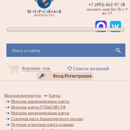
+7 (495) 662-97-58
звоните нам Пн-Пт с 9
до 19
Корзина:
тов.
Список желаний
Вход/Регистрация
Морская литература
Карты
Морские навигационные карты
Морские карты ГУНиО МО РФ
Морские навигационные карты
Северная часть Атлантического океана
Путевые и частные карты и планы