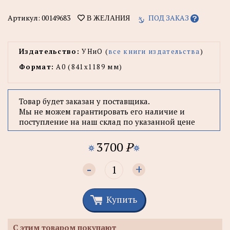
Артикул:
00149683
ПОД ЗАКАЗ
В ЖЕЛАНИЯ
Издательство:
УНиО (
все книги издательства
)
Формат:
А0 (841x1189 мм)
Товар будет заказан у поставщика.
Мы не можем гарантировать его наличие и
поступление на наш склад по указанной цене
3700
P
-
+
Купить
С этим товаром покупают