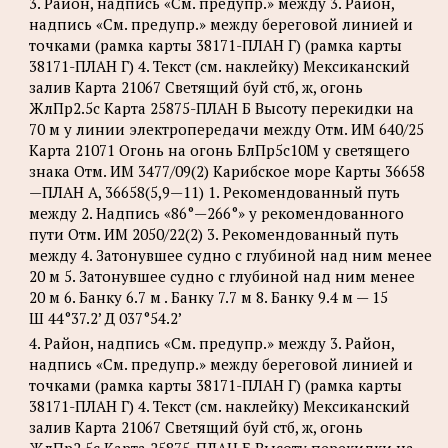
3. Район, надпись «См. предупр.» между 3. Район,
надпись «См. предупр.» между береговой линией и
точками (рамка карты 38171-ПЛАН Г) (рамка карты
38171-ПЛАН Г) 4. Текст (см. наклейку) Мексиканский
залив Карта 21067 Светящий буй стб, ж, огонь
ЖлПр2.5с Карта 25875-ПЛАН Б Высоту перекидки на
70 м у линии электропередачи между Отм. ИМ 640/25
Карта 21071 Огонь на огонь БлПр5с10М у светящего
знака Отм. ИМ 3477/09(2) Карибское море Карты 36658
—ПЛАН А, 36658(5,9—11) 1. Рекомендованный путь
между 2. Надпись «86°—266°» у рекомендованного
пути Отм. ИМ 2050/22(2) 3. Рекомендованный путь
между 4. Затонувшее судно с глубиной над ним менее
20 м 5. Затонувшее судно с глубиной над ним менее
20 м 6. Банку 6.7 м . Банку 7.7 м 8. Банку 9.4 м — 15
Ш 44°37.2’ Д 037°54.2’
4. Район, надпись «См. предупр.» между 3. Район,
надпись «См. предупр.» между береговой линией и
точками (рамка карты 38171-ПЛАН Г) (рамка карты
38171-ПЛАН Г) 4. Текст (см. наклейку) Мексиканский
залив Карта 21067 Светящий буй стб, ж, огонь