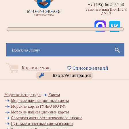
+7 (495) 662-97-58
звоните нам Пн-Пт с 9
до 19
Корзина:
тов.
Список желаний
Вход/Регистрация
Морская литература
Карты
Морские навигационные карты
Морские карты ГУНиО МО РФ
Морские навигационные карты
Северная часть Атлантического океана
Путевые и частные карты и планы