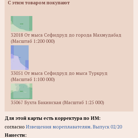
С этим товаром покупают
32018 От мыса Сефидруд до города Махмудабад
(Масштаб 1:200 000)
33051 От мыса Сефидруд до мыса Туркруд
(Масштаб 1:100 000)
35067 Бухта Бакинская (Масштаб 1:25 000)
Для этой карты есть корректура по ИМ:
согласно
Извещения мореплавателям. Выпуск 02/20
Нанести: