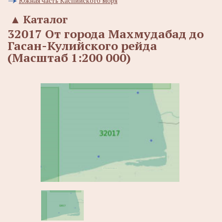
Южная часть Каспийского моря
▲
Каталог
32017 От города Махмудабад до
Гасан-Кулийского рейда
(Масштаб 1:200 000)