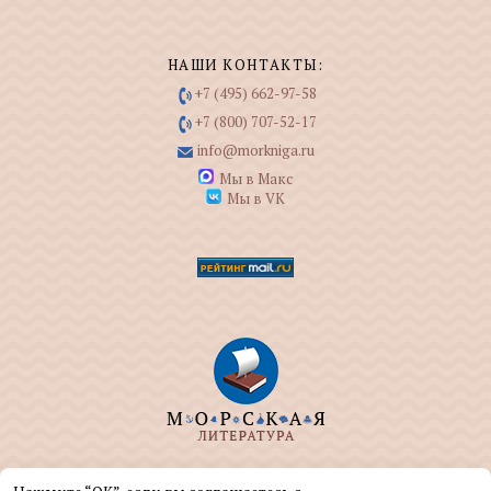
НАШИ КОНТАКТЫ:
+7 (495) 662-97-58
+7 (800) 707-52-17
info@morkniga.ru
Мы в Макс
Мы в VK
ООО "МОРКНИГА" занимается изданием и