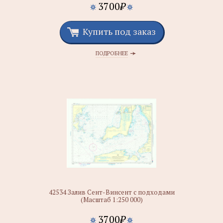
3700
₽
Купить под заказ
ПОДРОБНЕЕ
42534 Залив Сент-Винсент с подходами
(Масштаб 1:250 000)
3700
₽