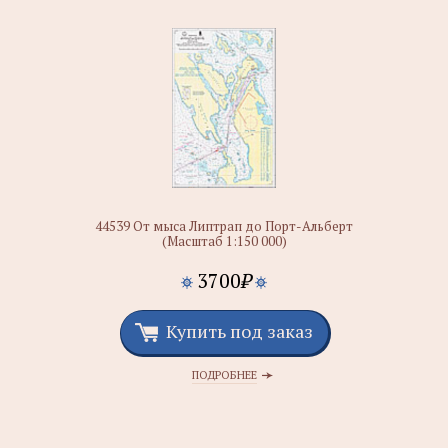
44539 От мыса Липтрап до Порт-Альберт
(Масштаб 1:150 000)
3700
₽
Купить под заказ
ПОДРОБНЕЕ