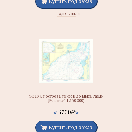
Купить под заказ
ПОДРОБНЕЕ
44519 От острова Уинсби до мыса Райли
(Масштаб 1:150 000)
3700
₽
Купить под заказ