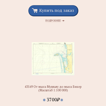
Купить под заказ
ПОДРОБНЕЕ
43549 От мыса Муллалу до мыса Бикер
(Масштаб 1:100 000)
3700
₽