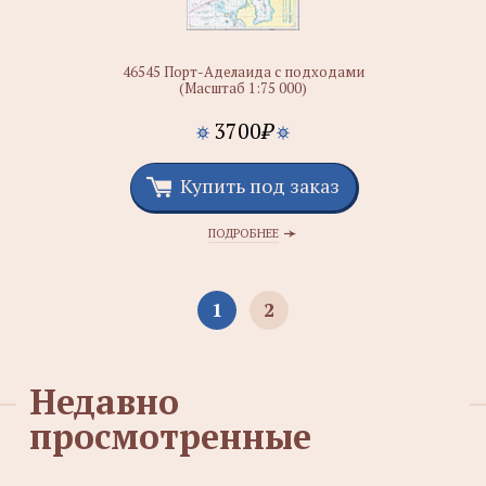
46545 Порт-Аделаида с подходами
(Масштаб 1:75 000)
3700
₽
Купить под заказ
ПОДРОБНЕЕ
1
2
Недавно
просмотренные