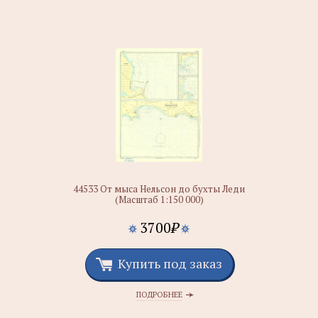
44533 От мыса Нельсон до бухты Леди
(Масштаб 1:150 000)
3700
₽
Купить под заказ
ПОДРОБНЕЕ