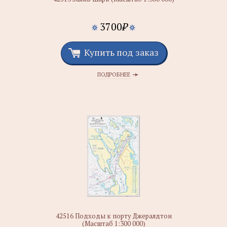
3700
₽
Купить под заказ
ПОДРОБНЕЕ
42516 Подходы к порту Джералдтон
(Масштаб 1:300 000)