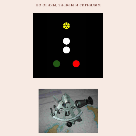
по огням, знакам и сигналам