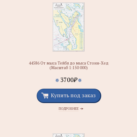
44586 От мыса Тейбл до мыса Стони-Хед
(Масштаб 1:150 000)
3700
₽
Купить под заказ
ПОДРОБНЕЕ