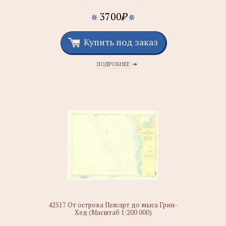
3700
₽
Купить под заказ
ПОДРОБНЕЕ
42517 От острова Пелсарт до мыса Грин-
Хед (Масштаб 1:200 000)