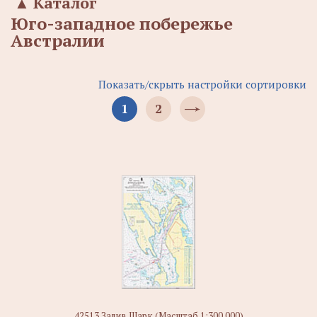
▲
Каталог
Юго-западное побережье
Австралии
Показать/скрыть настройки сортировки
1
2
42513 Залив Шарк (Масштаб 1:300 000)