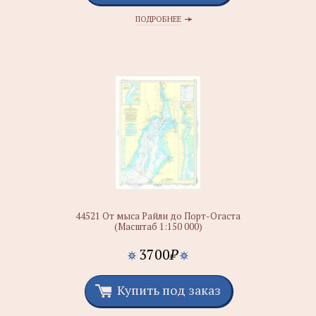
ПОДРОБНЕЕ
44521 От мыса Райли до Порт-Огаста
(Масштаб 1:150 000)
3700
₽
Купить под заказ