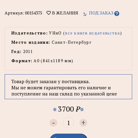
Артикул:
00154375
ПОД ЗАКАЗ
В ЖЕЛАНИЯ
Издательство:
УНиО (
все книги издательства
)
Место издания:
Санкт-Петербург
Год:
2011
Формат:
А0 (841x1189 мм)
Товар будет заказан у поставщика.
Мы не можем гарантировать его наличие и
поступление на наш склад по указанной цене
3700
P
-
+