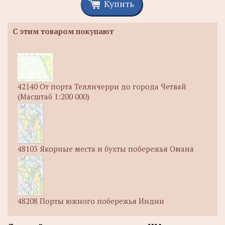
Купить
С этим товаром покупают
42140 От порта Телличерри до города Четвай
(Масштаб 1:200 000)
48103 Якорные места и бухты побережья Омана
48208 Порты южного побережья Индии