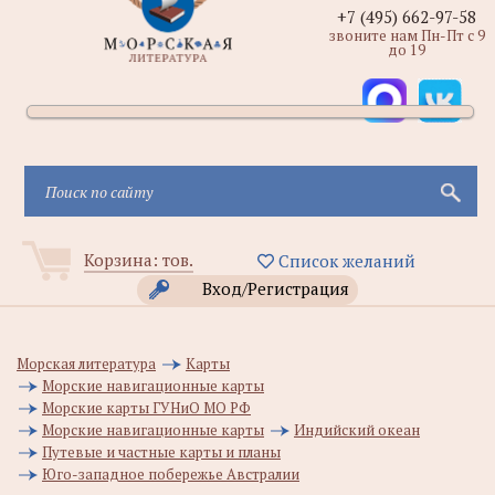
+7 (495) 662-97-58
звоните нам Пн-Пт с 9
до 19
Корзина:
тов.
Список желаний
Вход/Регистрация
Морская литература
Карты
Морские навигационные карты
Морские карты ГУНиО МО РФ
Морские навигационные карты
Индийский океан
Путевые и частные карты и планы
Юго-западное побережье Австралии