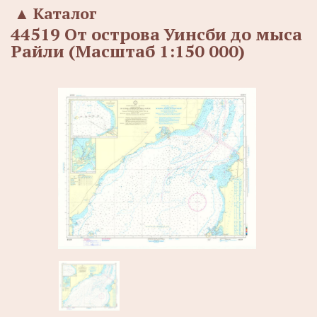
▲
Каталог
44519 От острова Уинсби до мыса
Райли (Масштаб 1:150 000)