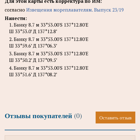
Для этой карты есть корректура по ИМ:
согласно
Извещения мореплавателям. Выпуск 23/19
Нанести:
1. Банку 8.7 м 33°53.00'S 137°12.80'E
Ш 33°53.0’ Д 137°12.8’
2. Банку 8.7 м 33°53.00'S 137°12.80'E
Ш 33°59.6’ Д 137°06.3’
3. Банку 8.7 м 33°53.00'S 137°12.80'E
Ш 33°50.2’ Д 137°09.5’
4. Банку 8.7 м 33°53.00'S 137°12.80'E
Ш 33°51.6’ Д 137°08.2’
Отзывы покупателей
(0)
Оставить отзыв