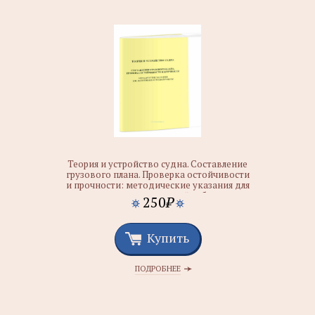
Теория и устройство судна. Составление
грузового плана. Проверка остойчивости
и прочности: методические указания для
выполнения курсовой работы
250
₽
Купить
ПОДРОБНЕЕ