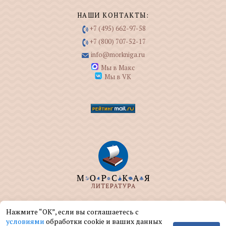
НАШИ КОНТАКТЫ:
+7 (495) 662-97-58
+7 (800) 707-52-17
info@morkniga.ru
Мы в Макс
Мы в VK
ООО "МОРКНИГА" занимается изданием и
Нажмите “ОК”, если вы соглашаетесь с
реализацией книг на морскую тематику.
условиями
обработки cookie и ваших данных