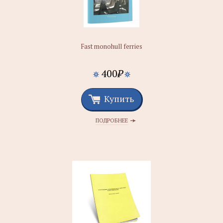
Fast monohull ferries
400
₽
Купить
ПОДРОБНЕЕ