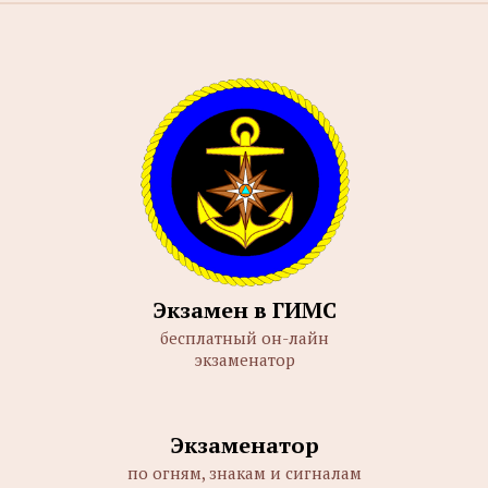
Экзамен в ГИМС
бесплатный он-лайн
экзаменатор
Экзаменатор
по огням, знакам и сигналам