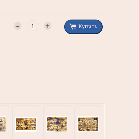
-
+
Купить