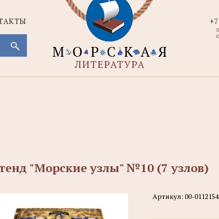
ТАКТЫ
+7
с
тенд "Морские узлы" №10 (7 узлов)
Артикул:
00-0112154