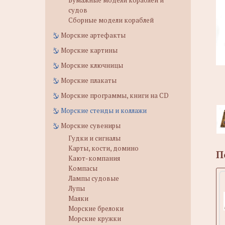
Бумажные модели кораблей и
судов
Сборные модели кораблей
Морские артефакты
Морские картины
Морские ключницы
Морские плакаты
Морские программы, книги на CD
Морские стенды и коллажи
Морские сувениры
Гудки и сигналы
Карты, кости, домино
П
Кают-компания
Компасы
Лампы судовые
Лупы
Маяки
Морские брелоки
Морские кружки