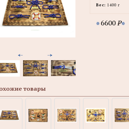
Вес:
1400 г
6600
P
охожие товары