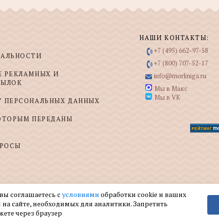
НАШИ КОНТАКТЫ:
+7 (495) 662-97-58
ИАЛЬНОСТИ
+7 (800) 707-52-17
Е РЕКЛАМНЫХ И
info@morkniga.ru
СЫЛОК
Мы в Макс
Мы в VK
У ПЕРСОНАЛЬНЫХ ДАННЫХ
КОТОРЫМ ПЕРЕДАНЫ
ПРОСЫ
 вы соглашаетесь с
условиями
обработки cookie и ваших
 на сайте, необходимых для аналитики. Запретить
жете через браузер