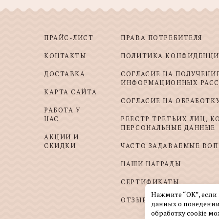
ПРАЙС-ЛИСТ
ПРАВА ПОТРЕБИТЕЛЯ
КОНТАКТЫ
ПОЛИТИКА КОНФИДЕНЦ
ДОСТАВКА
СОГЛАСИЕ НА ПОЛУЧЕНИ
ИНФОРМАЦИОННЫХ РАС
КАРТА САЙТА
СОГЛАСИЕ НА ОБРАБОТК
РАБОТА У
НАС
РЕЕСТР ТРЕТЬИХ ЛИЦ, 
ПЕРСОНАЛЬНЫЕ ДАННЫЕ
АКЦИИ И
СКИДКИ
ЧАСТО ЗАДАВАЕМЫЕ ВО
НАШИ НАГРАДЫ
СЕРТИФИКАТЫ
Нажмите “ОК”, если
ОТЗЫВЫ И ПОЖЕЛАНИЯ
данных о поведении
обработку cookie мо