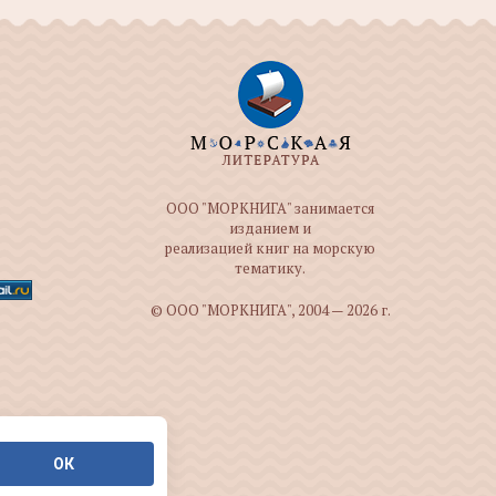
ООО "МОРКНИГА" занимается
изданием и
реализацией книг на морскую
тематику.
© ООО "МОРКНИГА", 2004 — 2026 г.
ОК