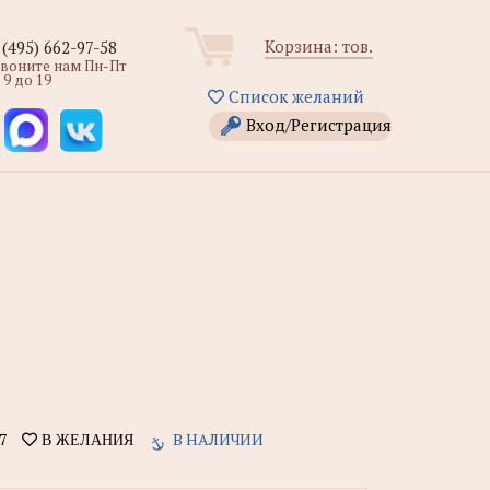
Корзина:
тов.
 (495) 662-97-58
звоните нам Пн-Пт
 9 до 19
Список желаний
Вход/Регистрация
7
В НАЛИЧИИ
В ЖЕЛАНИЯ