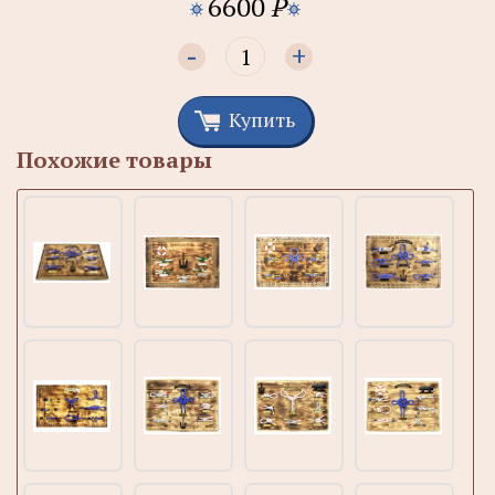
6600
P
-
+
Купить
Похожие товары