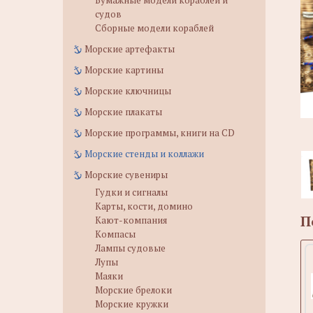
Бумажные модели кораблей и
судов
Сборные модели кораблей
Морские артефакты
Морские картины
Морские ключницы
Морские плакаты
Морские программы, книги на CD
Морские стенды и коллажи
Морские сувениры
Гудки и сигналы
Карты, кости, домино
П
Кают-компания
Компасы
Лампы судовые
Лупы
Маяки
Морские брелоки
Морские кружки