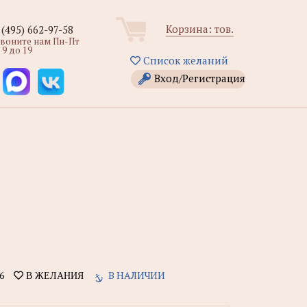
Корзина:
тов.
 (495) 662-97-58
звоните нам Пн-Пт
 9 до 19
Список желаний
Вход/Регистрация
6
В НАЛИЧИИ
В ЖЕЛАНИЯ