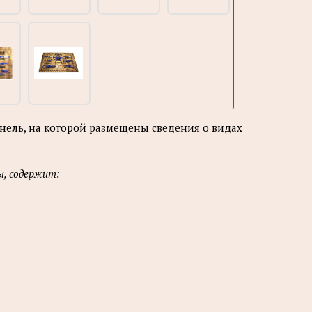
ель, на которой размещены сведения о видах
ы, содержит: