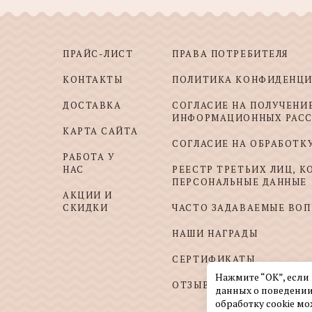
ПРАЙС-ЛИСТ
ПРАВА ПОТРЕБИТЕЛЯ
КОНТАКТЫ
ПОЛИТИКА КОНФИДЕНЦ
ДОСТАВКА
СОГЛАСИЕ НА ПОЛУЧЕНИ
ИНФОРМАЦИОННЫХ РАС
КАРТА САЙТА
СОГЛАСИЕ НА ОБРАБОТК
РАБОТА У
НАС
РЕЕСТР ТРЕТЬИХ ЛИЦ, 
ПЕРСОНАЛЬНЫЕ ДАННЫЕ
АКЦИИ И
СКИДКИ
ЧАСТО ЗАДАВАЕМЫЕ ВО
НАШИ НАГРАДЫ
СЕРТИФИКАТЫ
Нажмите “ОК”, если
ОТЗЫВЫ И ПОЖЕЛАНИЯ
данных о поведении
обработку cookie мо