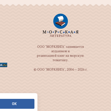
ООО "МОРКНИГА" занимается
изданием и
реализацией книг на морскую
тематику.
© ООО "МОРКНИГА", 2004 — 2026 г.
ОК