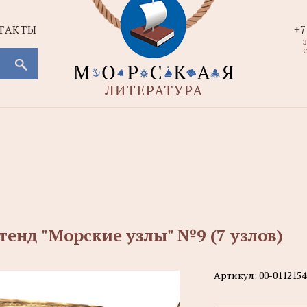
ТАКТЫ
+7
с
тенд "Морские узлы" №9 (7 узлов)
Артикул:
00-0112154