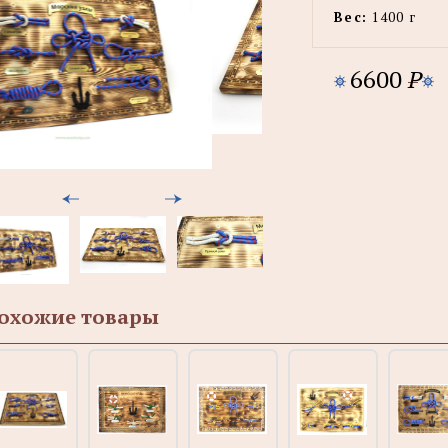
Вес:
1400 г
6600
P
охожие товары