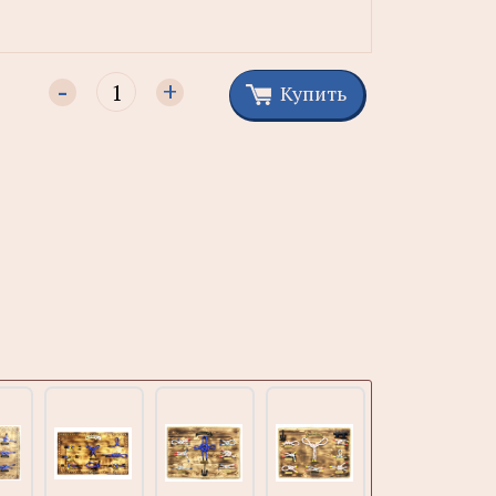
-
+
Купить