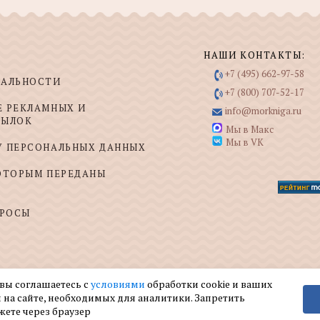
НАШИ КОНТАКТЫ:
+7 (495) 662-97-58
ИАЛЬНОСТИ
+7 (800) 707-52-17
Е РЕКЛАМНЫХ И
info@morkniga.ru
СЫЛОК
Мы в Макс
Мы в VK
У ПЕРСОНАЛЬНЫХ ДАННЫХ
КОТОРЫМ ПЕРЕДАНЫ
ПРОСЫ
 вы соглашаетесь с
условиями
обработки cookie и ваших
 на сайте, необходимых для аналитики. Запретить
жете через браузер