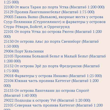
1:25 000)
22100 От мыса Таран до порта Устка (Масштаб 1:200 000)
25129 Пролив Лангеланнсбельт (Масштаб 1:75 000)
29003 Гавань Валко (Вальком), якорные места у острова
Суур-Пеллинки (Стурпеллинге) и фарватеры у островов
Стура-Рёварн, Бойстё, и Орренгрунд
22101 От порта Устка до острова Рюген (Масштаб 1:200
000)
25130 От острова Альс до порта Свеннборг (Масштаб
1:50 000)
29004 Порт Хельсинки
22103 Проливы Большой Бельт и Малый Бельт (Масштаб
1:200 000)
25132 От острова Эрё до порта Фредерисия (Масштаб
1:75 000)
29018 Фарватеры у острова Иннамо (Масштаб 1:25 000)
22104 Южная часть пролива Каттегат (Масштаб 1:200
000)
25133 От острова Лангеланн до острова Спрогё
(Масштаб 1:40 000)
29022 Подходы к острову Утё (Масштаб 1:20 000)
22105 Северная часть пролива Каттегат (Масштаб 1:200