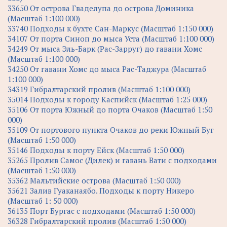
33650 От острова Гваделупа до острова Доминика
(Масштаб 1:100 000)
33740 Подходы к бухте Сан-Маркус (Масштаб 1:150 000)
34107 От порта Синоп до мыса Уста (Масштаб 1:100 000)
34249 От мыса Эль-Барк (Рас-Зарруг) до гавани Хомс
(Масштаб 1:100 000)
34250 От гавани Хомс до мыса Рас-Таджура (Масштаб
1:100 000)
34319 Гибралтарский пролив (Масштаб 1:100 000)
35014 Подходы к городу Каспийск (Масштаб 1:25 000)
35106 От порта Южный до порта Очаков (Масштаб 1:50
000)
35109 От портового пункта Очаков до реки Южный Буг
(Масштаб 1:50 000)
35146 Подходы к порту Ейск (Масштаб 1:50 000)
35265 Пролив Самос (Дилек) и гавань Вати с подходами
(Масштаб 1:50 000)
35362 Мальтийские острова (Масштаб 1:50 000)
35621 Залив Гуаканаябо. Подходы к порту Никеро
(Масштаб 1: 50 000)
36135 Порт Бургас с подходами (Масштаб 1:50 000)
36328 Гибралтарский пролив (Масштаб 1:50 000)