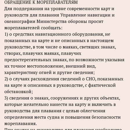
ОБРАЩЕНИЕ К МОРЕПЛАВАТЕЛЯМ
Для поддержания на уровне современности карт и
руководств для плавания Управление навигации и
океанографии Министерства обороны просит
мореплавателей сообщать:
1) о средствах навигационного оборудования, не
показанных на карте и не описанных в настоящем
руководстве, в том числе о маяках, светящих знаках,
створах, плавучих маяках, плавучих
предостерегательных знаках, по возможности указывая
их точное местоположение, внешний вид,
характеристику огней и другие сведения;
2) о случаях расхождения сведений о СНО, показанных
на карте и описанных в руководстве, с фактической
обстановкой;
3) сведения о знаках, сооружениях и других объектах,
которые желательно нанести на карту и включить в
руководства для плавания с целью облегчения
определения места судна и повышения безопасности
мореплавания.
При ссылке на руководство для плавания необходимо