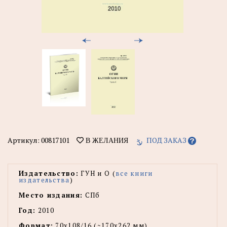
Артикул:
00817101
ПОД ЗАКАЗ
В ЖЕЛАНИЯ
Издательство:
ГУН и О (
все книги
издательства
)
Место издания:
СПб
Год:
2010
Формат:
70x108/16 (~170х262 мм)