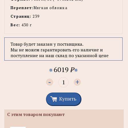
Переплет:
Мягкая обложка
Страниц:
239
Вес:
430 г
Товар будет заказан у поставщика.
Мы не можем гарантировать его наличие и
поступление на наш склад по указанной цене
6019
P
-
+
Купить
С этим товаром покупают