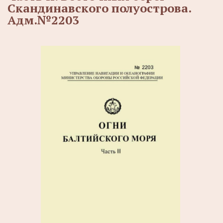
Скандинавского полуострова.
Адм.№2203