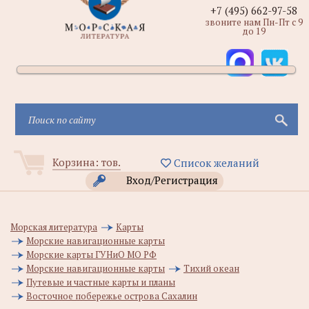
+7 (495) 662-97-58
звоните нам Пн-Пт с 9
до 19
Корзина:
тов.
Список желаний
Вход/Регистрация
Морская литература
Карты
Морские навигационные карты
Морские карты ГУНиО МО РФ
Морские навигационные карты
Тихий океан
Путевые и частные карты и планы
Восточное побережье острова Сахалин