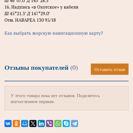
Ш
46°07.0’
Д
145°28.5’
16. Надпись «в Охотское» у кабеля
Ш
45°21.3’
Д
147°29.0’
Отм. НАВАРЕА 130 95/18
Как выбрать морскую навигационную карту?
Отзывы покупателей
(0)
Оставить отзыв
У этого товара пока нет отзывов. Поделитесь
впечатлением первым.