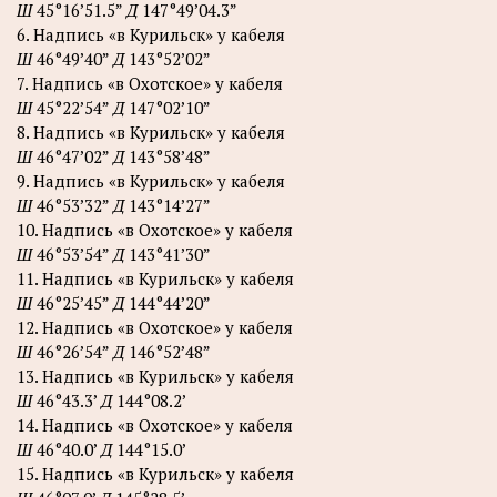
Ш
45°16’51.5”
Д
147°49’04.3”
6. Надпись «в Курильск» у кабеля
Ш
46°49’40”
Д
143°52’02”
7. Надпись «в Охотское» у кабеля
Ш
45°22’54”
Д
147°02’10”
8. Надпись «в Курильск» у кабеля
Ш
46°47’02”
Д
143°58’48”
9. Надпись «в Курильск» у кабеля
Ш
46°53’32”
Д
143°14’27”
10. Надпись «в Охотское» у кабеля
Ш
46°53’54”
Д
143°41’30”
11. Надпись «в Курильск» у кабеля
Ш
46°25’45”
Д
144°44’20”
12. Надпись «в Охотское» у кабеля
Ш
46°26’54”
Д
146°52’48”
13. Надпись «в Курильск» у кабеля
Ш
46°43.3’
Д
144°08.2’
14. Надпись «в Охотское» у кабеля
Ш
46°40.0’
Д
144°15.0’
15. Надпись «в Курильск» у кабеля