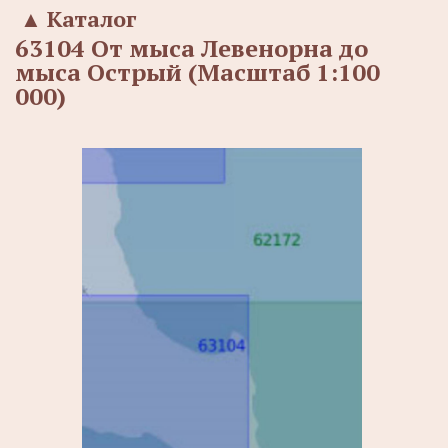
▲
Каталог
63104 От мыса Левенорна до
мыса Острый (Масштаб 1:100
000)