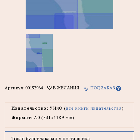
Артикул:
00152984
ПОД ЗАКАЗ
В ЖЕЛАНИЯ
Издательство:
УНиО (
все книги издательства
)
Формат:
А0 (841x1189 мм)
Товар будет заказан у поставщика.