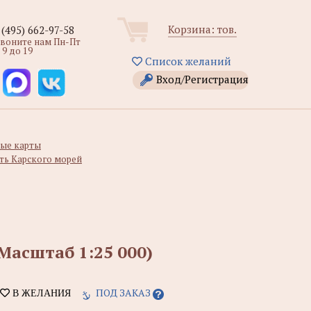
Корзина:
тов.
 (495) 662-97-58
звоните нам Пн-Пт
 9 до 19
Список желаний
Вход/Регистрация
ые карты
сть Карского морей
Масштаб 1:25 000)
ПОД ЗАКАЗ
В ЖЕЛАНИЯ