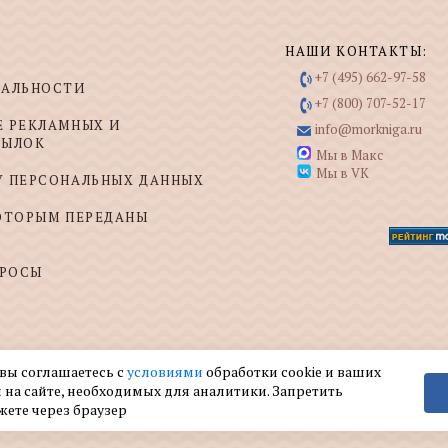
НАШИ КОНТАКТЫ:
+7 (495) 662-97-58
ИАЛЬНОСТИ
+7 (800) 707-52-17
Е РЕКЛАМНЫХ И
info@morkniga.ru
СЫЛОК
Мы в Макс
Мы в VK
У ПЕРСОНАЛЬНЫХ ДАННЫХ
КОТОРЫМ ПЕРЕДАНЫ
ПРОСЫ
 вы соглашаетесь с
условиями
обработки cookie и ваших
 на сайте, необходимых для аналитики. Запретить
жете через браузер