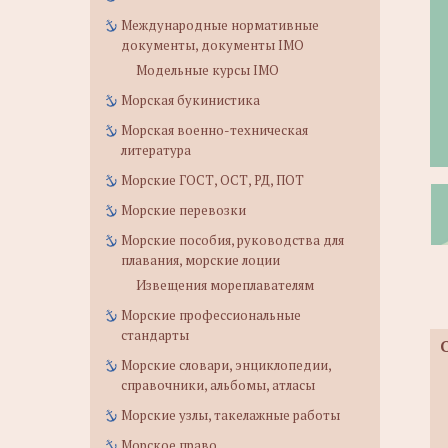
Международные нормативные
документы, документы IMO
Модельные курсы IMO
Морская букинистика
Морская военно-техническая
литература
Морские ГОСТ, ОСТ, РД, ПОТ
Морские перевозки
Морские пособия, руководства для
плавания, морские лоции
Извещения мореплавателям
Морские профессиональные
стандарты
Морские словари, энциклопедии,
справочники, альбомы, атласы
Морские узлы, такелажные работы
Морское право