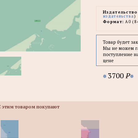
Издательство
издательства
)
Формат:
А0 (8
Товар будет за
Мы не можем г
поступление н
цене
3700
P
С этим товаром покупают