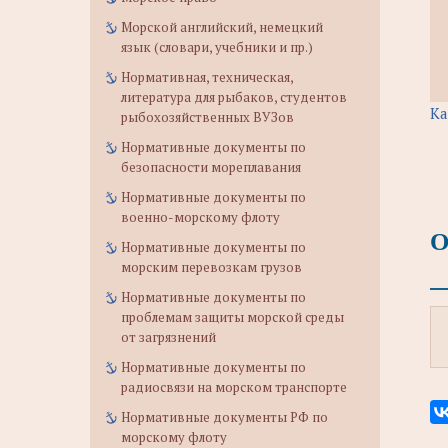
Морской английский, немецкий
язык (словари, учебники и пр.)
Нормативная, техническая,
литература для рыбаков, студентов
Ка
рыбохозяйственных ВУЗов
Нормативные документы по
безопасности мореплавания
Нормативные документы по
военно-морскому флоту
О
Нормативные документы по
морским перевозкам грузов
Нормативные документы по
проблемам защиты морской среды
от загрязнений
Нормативные документы по
радиосвязи на морском транспорте
Нормативные документы РФ по
морскому флоту