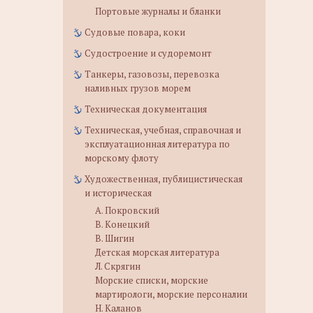
Портовые журналы и бланки
Судовые повара, коки
Судостроение и судоремонт
Танкеры, газовозы, перевозка
наливных грузов морем
Техническая документация
Техническая, учебная, справочная и
эксплуатационная литература по
морскому флоту
Художественная, публицистическая
и историческая
А. Покровский
В. Конецкий
В. Шигин
Детская морская литература
Л. Скрягин
Морские списки, морские
мартирологи, морские персоналии
Н. Каланов