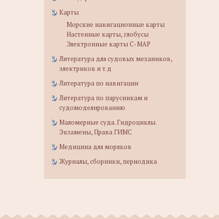
Карты
Морские навигационные карты
Настенные карты, глобусы
Электронные карты C-MAP
Литература для судовых механиков,
электриков и т.д
Литература по навигации
Литература по парусникам и
судомоделированию
Маломерные суда. Гидроциклы.
Экзамены, Права ГИМС
Медицина для моряков
Журналы, сборники, периодика