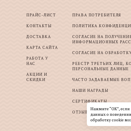
ПРАЙС-ЛИСТ
ПРАВА ПОТРЕБИТЕЛЯ
КОНТАКТЫ
ПОЛИТИКА КОНФИДЕНЦ
ДОСТАВКА
СОГЛАСИЕ НА ПОЛУЧЕНИ
ИНФОРМАЦИОННЫХ РАС
КАРТА САЙТА
СОГЛАСИЕ НА ОБРАБОТК
РАБОТА У
НАС
РЕЕСТР ТРЕТЬИХ ЛИЦ, 
ПЕРСОНАЛЬНЫЕ ДАННЫЕ
АКЦИИ И
СКИДКИ
ЧАСТО ЗАДАВАЕМЫЕ ВО
НАШИ НАГРАДЫ
СЕРТИФИКАТЫ
Нажмите “ОК”, если
ОТЗЫВЫ И ПОЖЕЛАНИЯ
данных о поведении
обработку cookie мо