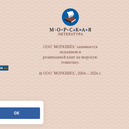
ООО "МОРКНИГА" занимается
изданием и
реализацией книг на морскую
тематику.
© ООО "МОРКНИГА", 2004 — 2026 г.
ОК