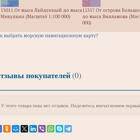
13011 От мыса Лайденный до мыса
15317 От острова Больш
Микулкин (Масштаб 1:100 000)
до мыса Вилламова (Мас
000)
к выбрать морскую навигационную карту?
тзывы покупателей
(0)
У этого товара пока нет отзывов. Поделитесь впечатлением первы