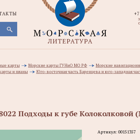
ТАКТЫ
+7
с
ные карты
Морские карты ГУНиО МО РФ
Морские навигационн
карты и планы
Юго-восточная часть Баренцева и юго-западная ча
8022 Подходы к губе Колоколковой (
Артикул:
00151357