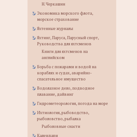
Н. Черкашин
Экономика морского флота,
морское страхование
Яхтенные журналы
Яхтинг, Паруса, Парусный спорт,
Руководства для яхтсменов
Книги для яхтсменов на
английском
Борьба с пожарами и водой на
кораблях и судах, аварийно-
спасательное имущество
Водолазное дело, подводное
плавание, дайвинг
Гидрометеорология, погода на море
Ихтиология, рыбоводство,
рыболовство, рыбалка
Рыболовные снасти
Календари