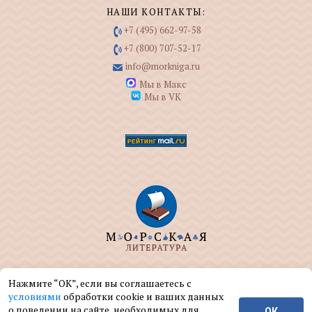
НАШИ КОНТАКТЫ:
+7 (495) 662-97-58
+7 (800) 707-52-17
info@morkniga.ru
Мы в Макс
Мы в VK
ООО "МОРКНИГА" занимается изданием и
Нажмите “ОК”, если вы соглашаетесь с
реализацией книг на морскую тематику.
условиями
обработки cookie и ваших данных
о поведении на сайте, необходимых для
ОК