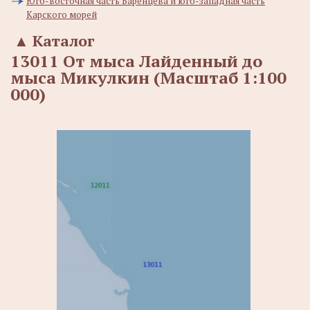
Юго-восточная часть Баренцева и юго-западная часть
Карского морей
▲
Каталог
13011 От мыса Лайденный до
мыса Микулкин (Масштаб 1:100
000)