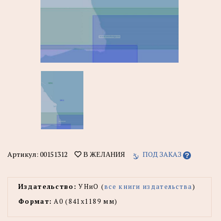
Артикул:
00151312
ПОД ЗАКАЗ
В ЖЕЛАНИЯ
Издательство:
УНиО (
все книги издательства
)
Формат:
А0 (841x1189 мм)