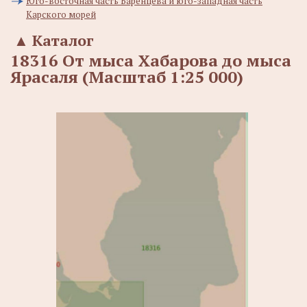
Юго-восточная часть Баренцева и юго-западная часть
Карского морей
▲
Каталог
18316 От мыса Хабарова до мыса
Ярасаля (Масштаб 1:25 000)