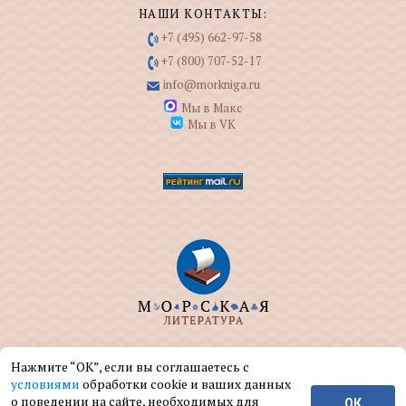
НАШИ КОНТАКТЫ:
+7 (495) 662-97-58
+7 (800) 707-52-17
info@morkniga.ru
Мы в Макс
Мы в VK
ООО "МОРКНИГА" занимается изданием и
Нажмите “ОК”, если вы соглашаетесь с
реализацией книг на морскую тематику.
условиями
обработки cookie и ваших данных
о поведении на сайте, необходимых для
ОК