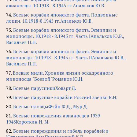
авианосцы. 10.1918 - 8.1945 гг.Апальков Ю.В.
74.
Боевые корабли японского флота. Подводные
лодки. 10.1918-8.1945 гг.Апальков Ю.В.
75.
Боевые корабли японского флота. Эсминцы и
миноносцы. 10.1918 - 8.1945 гг. Часть IАпальков Ю.В.,
Васильев П.П.
76.
Боевые корабли японского флота. Эсминцы и
миноносцы. 10.1918 - 8.1945 гг. Часть IIАпальков Ю.В.,
Васильев П.П.
77.
Боевые мили. Хроника жизни эскадренного
миноносца "Боевой"Романов Ю.Н.
78.
Боевые парусникиХоварт Д.
79.
Боевые парусные корабли РоссииГазенко В.Н.
80.
Боевые пловцыФэйн Ф.Д., Мур Д.
81.
Боевые повреждения авианосцев 1939-
1945Короткин И. М.
82.
Боевые повреждения и гибель кораблей в