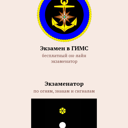
Экзамен в ГИМС
бесплатный он-лайн
экзаменатор
Экзаменатор
по огням, знакам и сигналам