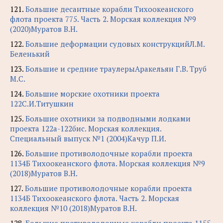
121.
Большие десантные корабли Тихоокеанского
флота проекта 775. Часть 2. Морская коллекция №9
(2020)Муратов В.Н.
122.
Большие деформации судовых конструкцийЛ.М.
Беленький
123.
Большие и средние траулерыАракельян Г.В. Труб
М.С.
124.
Большие морские охотники проекта
122С.И.Титушкин
125.
Большие охотники за подводными лодками
проекта 122а-122бис. Морская коллекция.
Специальный выпуск №1 (2004)Качур П.И.
126.
Большие противолодочные корабли проекта
1134Б Тихоокеанского флота. Морская коллекция №9
(2018)Муратов В.Н.
127.
Большие противолодочные корабли проекта
1134Б Тихоокеанского флота. Часть 2. Морская
коллекция №10 (2018)Муратов В.Н.