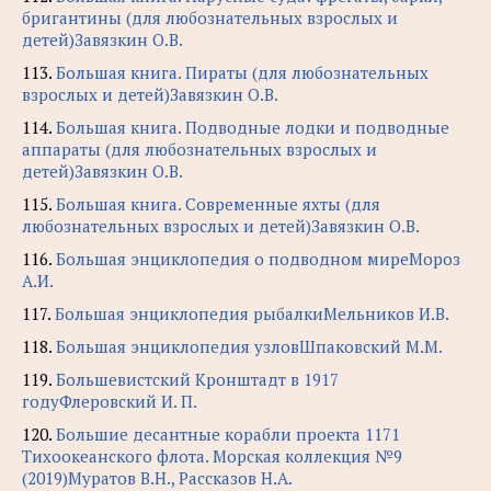
бригантины (для любознательных взрослых и
детей)Завязкин О.В.
113.
Большая книга. Пираты (для любознательных
взрослых и детей)Завязкин О.В.
114.
Большая книга. Подводные лодки и подводные
аппараты (для любознательных взрослых и
детей)Завязкин О.В.
115.
Большая книга. Современные яхты (для
любознательных взрослых и детей)Завязкин О.В.
116.
Большая энциклопедия о подводном миреМороз
А.И.
117.
Большая энциклопедия рыбалкиМельников И.В.
118.
Большая энциклопедия узловШпаковский М.М.
119.
Большевистский Кронштадт в 1917
годуФлеровский И. П.
120.
Большие десантные корабли проекта 1171
Тихоокеанского флота. Морская коллекция №9
(2019)Муратов В.Н., Рассказов Н.А.