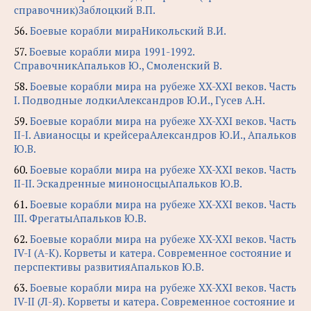
справочник)Заблоцкий В.П.
56.
Боевые корабли мираНикольский В.И.
57.
Боевые корабли мира 1991-1992.
СправочникАпальков Ю., Смоленский В.
58.
Боевые корабли мира на рубеже XX-XXI веков. Часть
I. Подводные лодкиАлександров Ю.И., Гусев А.Н.
59.
Боевые корабли мира на рубеже XX-XXI веков. Часть
II-I. Авианосцы и крейсераАлександров Ю.И., Апальков
Ю.В.
60.
Боевые корабли мира на рубеже XX-XXI веков. Часть
II-II. Эскадренные миноносцыАпальков Ю.В.
61.
Боевые корабли мира на рубеже XX-XXI веков. Часть
III. ФрегатыАпальков Ю.В.
62.
Боевые корабли мира на рубеже XX-XXI веков. Часть
IV-I (А-К). Корветы и катера. Современное состояние и
перспективы развитияАпальков Ю.В.
63.
Боевые корабли мира на рубеже XX-XXI веков. Часть
IV-II (Л-Я). Корветы и катера. Современное состояние и