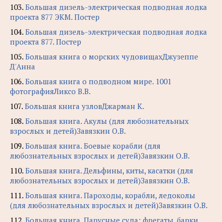
103.
Большая дизель-электрическая подводная лодка
проекта 877 ЭКМ. Постер
104.
Большая дизель-электрическая подводная лодка
проекта 877. Постер
105.
Большая книга о морских чудовищахДжузеппе
Д'Анна
106.
Большая книга о подводном мире. 1001
фотографияЛиксо В.В.
107.
Большая книга узловДжарман К.
108.
Большая книга. Акулы (для любознательных
взрослых и детей)Завязкин О.В.
109.
Большая книга. Боевые корабли (для
любознательных взрослых и детей)Завязкин О.В.
110.
Большая книга. Дельфины, киты, касатки (для
любознательных взрослых и детей)Завязкин О.В.
111.
Большая книга. Пароходы, корабли, ледоколы
(для любознательных взрослых и детей)Завязкин О.В.
112.
Большая книга. Парусные суда: фрегаты, барки,