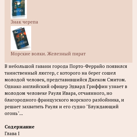
Знак черепа
Морские волки. Железный пират
В небольшой гавани города Порто-Феррайо появился
таинственный люггер, с которого на берег сошел
молодой человек, представившийся Джеком Смитом.
Однако английский офицер Эдвард Гриффин узнает в
молодом человеке Рауля Ивара, отчаянного, но
благородного французского морского разбойника, и
решает захватить Рауля и его судно "Блуждающий
огонь"...
Содержание
Глава I