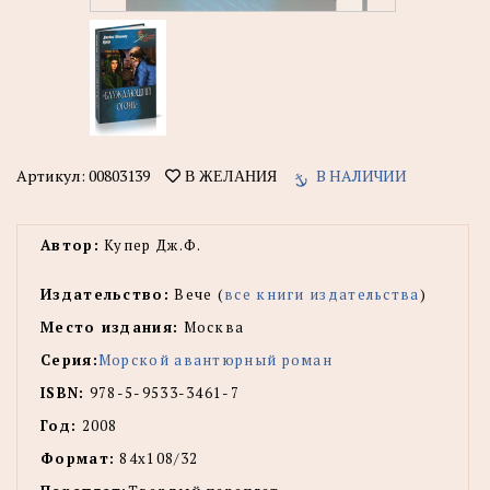
Артикул:
00803139
В НАЛИЧИИ
В ЖЕЛАНИЯ
Автор:
Купер Дж.Ф.
Издательство:
Вече (
все книги издательства
)
Место издания:
Москва
Серия:
Морской авантюрный роман
ISBN:
978-5-9533-3461-7
Год:
2008
Формат:
84x108/32