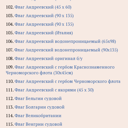
102.
Флаг Андреевский (45 х 60)
103.
Флаг Андреевский (90 х 135)
104.
Флаг Андреевский (90 х 135)
105.
Флаг Андреевский (Италия)
106.
Флаг Андреевский водонепроницаемый (65х98)
107.
Флаг Андреевский водонепроницаемый (90х135)
108.
Флаг Андреевский оригинал б/у
109.
Флаг Андреевский с гербом Краснознаменного
Черноморского флота (30х45см)
110.
Флаг Андреевский с гербом Черноморского флота
111.
Флаг Андреевский с якорями (45 х 30)
112.
Флаг Бельгии судовой
113.
Флаг Болгарии судовой
114.
Флаг Великобритании
115.
Флаг Венгрии судовой