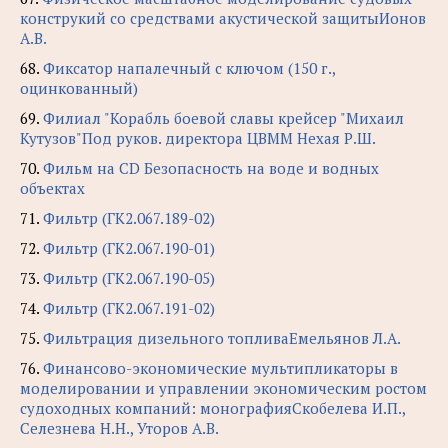
конструкий со средствами акустической защитыИонов
А.В.
68.
Фиксатор напалечный с ключом (150 г.,
оцинкованный)
69.
Филиал "Корабль боевой славы крейсер "Михаил
Кутузов"Под руков. директора ЦВММ Нехая Р.Ш.
70.
Фильм на CD Безопасность на воде и водных
объектах
71.
Фильтр (ГК2.067.189-02)
72.
Фильтр (ГК2.067.190-01)
73.
Фильтр (ГК2.067.190-05)
74.
Фильтр (ГК2.067.191-02)
75.
Фильтрация дизельного топливаЕмельянов Л.А.
76.
Финансово-экономические мультипликаторы в
моделировании и управлении экономическим ростом
судоходных компаний: монографияСкобелева И.П.,
Селезнева Н.Н., Уторов А.В.