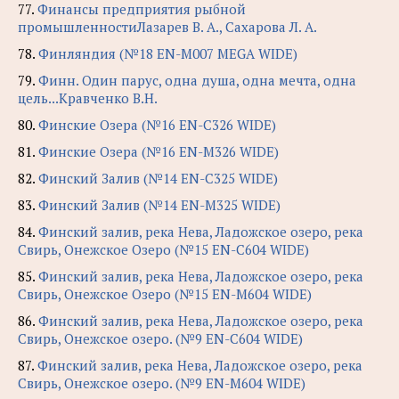
77.
Финансы предприятия рыбной
промышленностиЛазарев В. А., Сахарова Л. А.
78.
Финляндия (№18 EN-M007 MEGA WIDE)
79.
Финн. Один парус, одна душа, одна мечта, одна
цель...Кравченко В.Н.
80.
Финские Озера (№16 EN-C326 WIDE)
81.
Финские Озера (№16 EN-M326 WIDE)
82.
Финский Залив (№14 EN-C325 WIDE)
83.
Финский Залив (№14 EN-M325 WIDE)
84.
Финский залив, река Нева, Ладожское озеро, река
Свирь, Онежское Озеро (№15 EN-C604 WIDE)
85.
Финский залив, река Нева, Ладожское озеро, река
Свирь, Онежское Озеро (№15 EN-M604 WIDE)
86.
Финский залив, река Нева, Ладожское озеро, река
Свирь, Онежское озеро. (№9 EN-C604 WIDE)
87.
Финский залив, река Нева, Ладожское озеро, река
Свирь, Онежское озеро. (№9 EN-M604 WIDE)