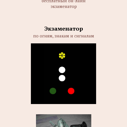
бесплатный он-лайн
экзаменатор
Экзаменатор
по огням, знакам и сигналам