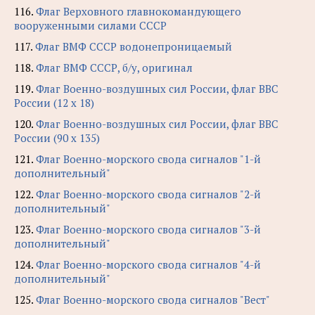
116.
Флаг Верховного главнокомандующего
вооруженными силами СССР
117.
Флаг ВМФ СССР водонепроницаемый
118.
Флаг ВМФ СССР, б/у, оригинал
119.
Флаг Военно-воздушных сил России, флаг ВВС
России (12 х 18)
120.
Флаг Военно-воздушных сил России, флаг ВВС
России (90 х 135)
121.
Флаг Военно-морского свода сигналов "1-й
дополнительный"
122.
Флаг Военно-морского свода сигналов "2-й
дополнительный"
123.
Флаг Военно-морского свода сигналов "3-й
дополнительный"
124.
Флаг Военно-морского свода сигналов "4-й
дополнительный"
125.
Флаг Военно-морского свода сигналов "Вест"