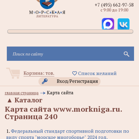
+7 (495) 662-97-58
с 9:00 до 19:00
Корзина:
тов.
Список желаний
Вход/Регистрация
Карта сайта
главная страница
▲
Каталог
Карта сайта www.morkniga.ru.
Cтраница 240
1.
Федеральный стандарт спортивной подготовки по
виду спорта "морское многоборье" 2024 год.