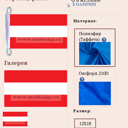
В ЖЕЛАНИЯ
В НАЛИЧИИ
Материал:
Полиэфир
(Таффета)
Галерея
Оксфорд 210D
Размер:
12X18