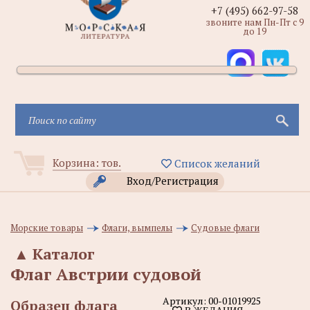
+7 (495) 662-97-58
звоните нам Пн-Пт с 9
до 19
Корзина:
тов.
Список желаний
Вход/Регистрация
Морские товары
Флаги, вымпелы
Судовые флаги
▲
Каталог
Флаг Австрии судовой
Артикул:
00-01019925
Образец флага