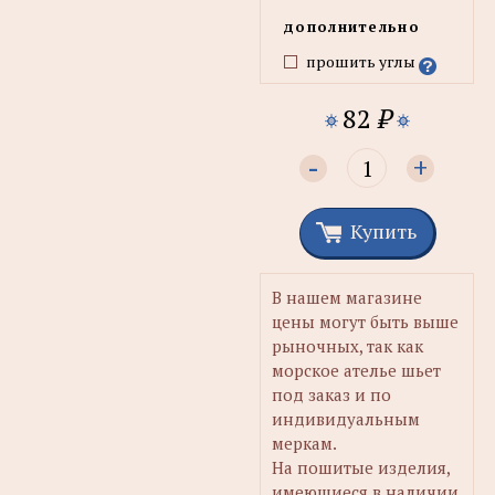
дополнительно
прошить углы
82
₽
-
+
Купить
В нашем магазине
цены могут быть выше
рыночных, так как
морское ателье шьет
под заказ и по
индивидуальным
меркам.
На пошитые изделия,
имеющиеся в наличии