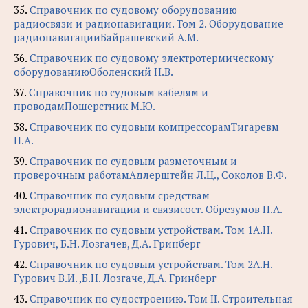
35.
Справочник по судовому оборудованию
радиосвязи и радионавигации. Том 2. Оборудование
радионавигацииБайрашевский А.М.
36.
Справочник по судовому электротермическому
оборудованиюОболенский Н.В.
37.
Справочник по судовым кабелям и
проводамПошерстник М.Ю.
38.
Справочник по судовым компрессорамТигаревм
П.А.
39.
Справочник по судовым разметочным и
проверочным работамАдлерштейн Л.Ц., Соколов В.Ф.
40.
Справочник по судовым средствам
электрорадионавигации и связисост. Обрезумов П.А.
41.
Справочник по судовым устройствам. Том 1А.Н.
Гурович, Б.Н. Лозгачев, Д.А. Гринберг
42.
Справочник по судовым устройствам. Том 2А.Н.
Гурович В.И. ,Б.Н. Лозгаче, Д.А. Гринберг
43.
Справочник по судостроению. Том II. Строительная