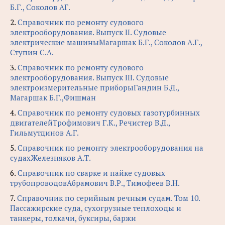
Б.Г., Соколов АГ.
2.
Справочник по ремонту судового
электрооборудования. Выпуск II. Судовые
электрические машиныМагаршак Б.Г., Соколов А.Г.,
Ступин С.А.
3.
Справочник по ремонту судового
электрооборудования. Выпуск III. Судовые
электроизмерительные приборыГандин Б.Д.,
Магаршак Б.Г.,Фишман
4.
Справочник по ремонту судовых газотурбинных
двигателейТрофимович Г.К., Речистер В.Д.,
Гильмутдинов А.Г.
5.
Справочник по ремонту электрооборудования на
судахЖелезняков А.Т.
6.
Справочник по сварке и пайке судовых
трубопроводовАбрамович В.Р., Тимофеев В.Н.
7.
Справочник по серийным речным судам. Том 10.
Пассажирские суда, сухогрузные теплоходы и
танкеры, толкачи, буксиры, баржи