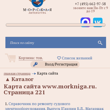
+7 (495) 662-97-58
звоните нам Пн-Пт с 9
до 19
Корзина:
тов.
Список желаний
Вход/Регистрация
Карта сайта
главная страница
▲
Каталог
Карта сайта www.morkniga.ru.
Cтраница 221
1.
Справочник по ремонту судового
электрооборудования. Выпуск IГандин Б.Д., Магаршак