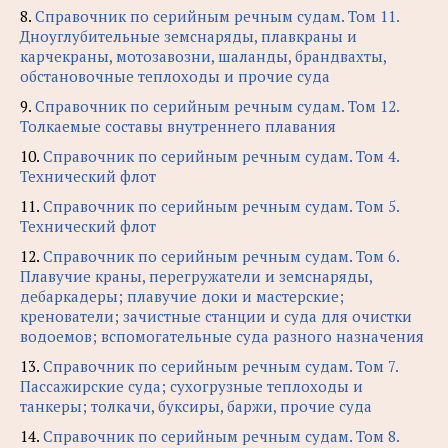
8.
Справочник по серийным речным судам. Том 11.
Дноуглубительные земснаряды, плавкраны и
карчекраны, мотозавозни, шаланды, брандвахты,
обстановочные теплоходы и прочие суда
9.
Справочник по серийным речным судам. Том 12.
Толкаемые составы внутреннего плавания
10.
Справочник по серийным речным судам. Том 4.
Технический флот
11.
Справочник по серийным речным судам. Том 5.
Технический флот
12.
Справочник по серийным речным судам. Том 6.
Плавучие краны, перегружатели и земснаряды,
дебаркадеры; плавучие доки и мастерские;
кренователи; зачистные станции и суда для очистки
водоемов; вспомогательные суда разного назначения
13.
Справочник по серийным речным судам. Том 7.
Пассажирские суда; сухогрузные теплоходы и
танкеры; толкачи, буксиры, баржи, прочие суда
14.
Справочник по серийным речным судам. Том 8.