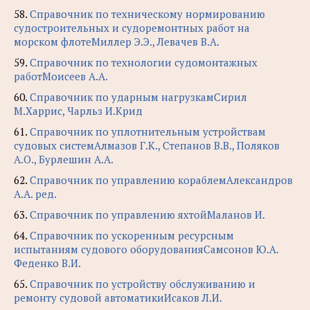
58.
Справочник по техническому нормированию
судостроительных и судоремонтных работ на
морском флотеМиллер Э.Э., Левачев В.А.
59.
Справочник по технологии судомонтажных
работМоисеев А.А.
60.
Справочник по ударным нагрузкамСирил
М.Харрис, Чарльз И.Крид
61.
Справочник по уплотнительным устройствам
судовых системАлмазов Г.К., Степанов В.В., Поляков
А.О., Бурлешин А.А.
62.
Справочник по управлению кораблемАлександров
А.А. ред.
63.
Справочник по управлению яхтойМаланов И.
64.
Справочник по ускоренным ресурсным
испытаниям судового оборудованияСамсонов Ю.А.
Феденко В.И.
65.
Справочник по устройству обслуживанию и
ремонту судовой автоматикиИсаков Л.И.