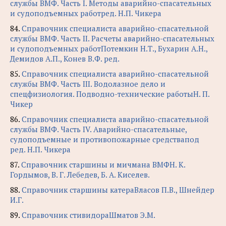
службы ВМФ. Часть I. Методы аварийно-спасательных
и судоподъемных работред. Н.П. Чикера
84.
Справочник специалиста аварийно-спасательной
службы ВМФ. Часть II. Расчеты аварийно-спасательных
и судоподъемных работПотемкин Н.Т., Бухарин А.Н.,
Демидов А.П., Конев В.Ф. ред.
85.
Справочник специалиста аварийно-спасательной
службы ВМФ. Часть III. Водолазное дело и
спецфизиология. Подводно-технические работыН. П.
Чикер
86.
Справочник специалиста аварийно-спасательной
службы ВМФ. Часть IV. Аварийно-спасательные,
судоподъемные и противопожарные средствапод
ред. Н.П. Чикера
87.
Справочник старшины и мичмана ВМФН. К.
Гордымов, В. Г. Лебедев, Б. А. Киселев.
88.
Справочник старшины катераВласов П.В., Шнейдер
И.Г.
89.
Справочник стивидораШматов Э.М.