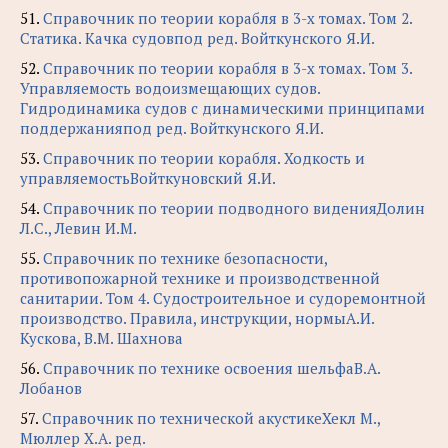
51.
Справочник по теории корабля в 3-х томах. Том 2.
Статика. Качка судовпод ред. Войткунского Я.И.
52.
Справочник по теории корабля в 3-х томах. Том 3.
Управляемость водоизмещающих судов.
Гидродинамика судов с динамическими принципами
поддержанияпод ред. Войткунского Я.И.
53.
Справочник по теории корабля. Ходкость и
управляемостьВойткуновский Я.И.
54.
Справочник по теории подводного виденияДолин
Л.С., Левин И.М.
55.
Справочник по технике безопасности,
противопожарной технике и производственной
санитарии. Том 4. Судостроительное и судоремонтной
производство. Правила, инструкции, нормыА.И.
Кускова, В.М. Шахнова
56.
Справочник по технике освоения шельфаВ.А.
Лобанов
57.
Справочник по технической акустикеХекл М.,
Мюллер Х.А. ред.