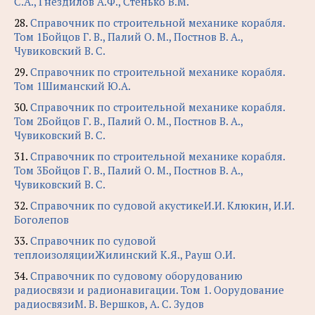
С.А., Гнездилов А.Ф., Стенько В.М.
28.
Справочник по строительной механике корабля.
Том 1Бойцов Г. В., Палий О. М., Постнов В. А.,
Чувиковский В. С.
29.
Справочник по строительной механике корабля.
Том 1Шиманский Ю.А.
30.
Справочник по строительной механике корабля.
Том 2Бойцов Г. В., Палий О. М., Постнов В. А.,
Чувиковский В. С.
31.
Справочник по строительной механике корабля.
Том 3Бойцов Г. В., Палий О. М., Постнов В. А.,
Чувиковский В. С.
32.
Справочник по судовой акустикеИ.И. Клюкин, И.И.
Боголепов
33.
Справочник по судовой
теплоизоляцииЖилинский К.Я., Рауш О.И.
34.
Справочник по судовому оборудованию
радиосвязи и радионавигации. Том 1. Оорудование
радиосвязиМ. В. Вершков, А. С. Зудов