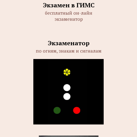
Экзамен в ГИМС
бесплатный он-лайн
экзаменатор
Экзаменатор
по огням, знакам и сигналам