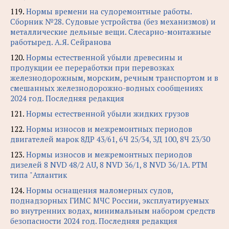
119.
Нормы времени на судоремонтные работы.
Сборник №28. Судовые устройства (без механизмов) и
металлические дельные вещи. Слесарно-монтажные
работыред. А.Я. Сейранова
120.
Нормы естественной убыли древесины и
продукции ее переработки при перевозках
железнодорожным, морским, речным транспортом и в
смешанных железнодорожно-водных сообщениях
2024 год. Последняя редакция
121.
Нормы естественной убыли жидких грузов
122.
Нормы износов и межремонтных периодов
двигателей марок 8ДР 43/61, 6Ч 25/34, 3Д 100, 8Ч 23/30
123.
Нормы износов и межремонтных периодов
дизелей 8 NVD 48/2 AU, 8 NVD 36/1, 8 NVD 36/1A. РТМ
типа "Атлантик
124.
Нормы оснащения маломерных судов,
поднадзорных ГИМС МЧС России, эксплуатируемых
во внутренних водах, минимальным набором средств
безопасности 2024 год. Последняя редакция