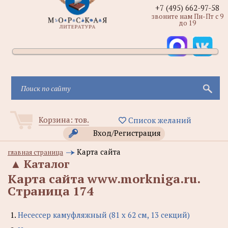
+7 (495) 662-97-58
звоните нам Пн-Пт с 9
до 19
Корзина:
тов.
Список желаний
Вход/Регистрация
Карта сайта
главная страница
▲
Каталог
Карта сайта www.morkniga.ru.
Cтраница 174
1.
Несессер камуфляжный (81 х 62 см, 13 секций)