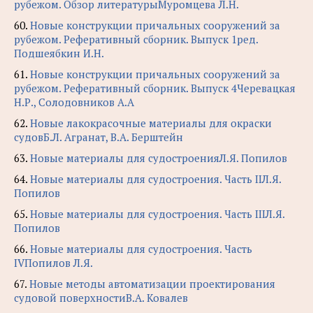
рубежом. Обзор литературыМуромцева Л.Н.
60.
Новые конструкции причальных сооружений за
рубежом. Реферативный сборник. Выпуск 1ред.
Подшеябкин И.Н.
61.
Новые конструкции причальных сооружений за
рубежом. Реферативный сборник. Выпуск 4Черевацкая
Н.Р., Солодовников А.А
62.
Новые лакокрасочные материалы для окраски
судовБ.Л. Агранат, В.А. Берштейн
63.
Новые материалы для судостроенияЛ.Я. Попилов
64.
Новые материалы для судостроения. Часть IIЛ.Я.
Попилов
65.
Новые материалы для судостроения. Часть IIIЛ.Я.
Попилов
66.
Новые материалы для судостроения. Часть
IVПопилов Л.Я.
67.
Новые методы автоматизации проектирования
судовой поверхностиВ.А. Ковалев