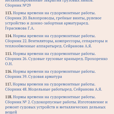
Механизированные закрытия грузовых люков.
Сборник №29
113.
Нормы времени на судоремонтные работы.
Сборник 20. Валопроводы, гребные винты, рулевое
устройство и донно-забортная арматураред.
Герасимова Г.А.
114.
Нормы времени на судоремонтные работы.
Сборник 22. Вентиляторы, компрессоры, сепараторы и
теплообменные аппаратыред. Сейранова А.Я.
115.
Нормы времени на судоремонтные работы.
Сборник 26. Судовые грузовые краныред. Прохоренко
О.Н.
116.
Нормы времени на судоремонтные работы.
Сборник 39. Судовая арматура
117.
Нормы времени на судоремонтные работы.
Сборник 48. Модельные работыред. Сейранова А.Я.
118.
Нормы времени на судоремонтные работы.
Сборник № 2. Судокорпусные работы. Изготовление и
ремонт судовых устройств и металлических дельных
вещей