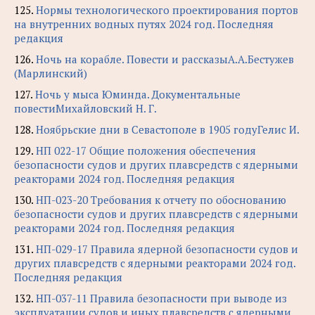
125.
Нормы технологического проектирования портов
на внутренних водных путях 2024 год. Последняя
редакция
126.
Ночь на корабле. Повести и рассказыА.А.Бестужев
(Марлинский)
127.
Ночь у мыса Юминда. Документальные
повестиМихайловский Н. Г.
128.
Ноябрьские дни в Севастополе в 1905 годуГелис И.
129.
НП 022-17 Общие положения обеспечения
безопасности судов и других плавсредств с ядерными
реакторами 2024 год. Последняя редакция
130.
НП-023-20 Требования к отчету по обоснованию
безопасности судов и других плавсредств с ядерными
реакторами 2024 год. Последняя редакция
131.
НП-029-17 Правила ядерной безопасности судов и
других плавсредств с ядерными реакторами 2024 год.
Последняя редакция
132.
НП-037-11 Правила безопасности при выводе из
эксплуатации судов и иных плавсредств с ядерными