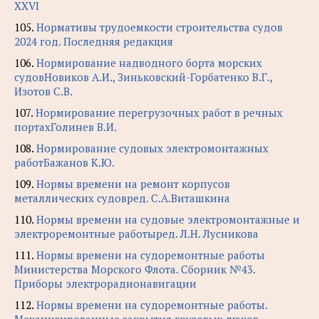
XXVI
105.
Нормативы трудоемкости строительства судов
2024 год. Последняя редакция
106.
Нормирование надводного борта морских
судовНовиков А.И., Зиньковский-Горбатенко В.Г.,
Изотов С.В.
107.
Нормирование перегрузочных работ в речных
портахГолинев В.И.
108.
Нормирование судовых электромонтажных
работБажанов К.Ю.
109.
Нормы времени на ремонт корпусов
металлических судовред. С.А.Виташкина
110.
Нормы времени на судовые электромонтажные и
электроремонтные работыред. Л.Н. Лусникова
111.
Нормы времени на судоремонтные работы
Министерства Морского Флота. Сборник №43.
Приборы электрорадионавигации
112.
Нормы времени на судоремонтные работы.