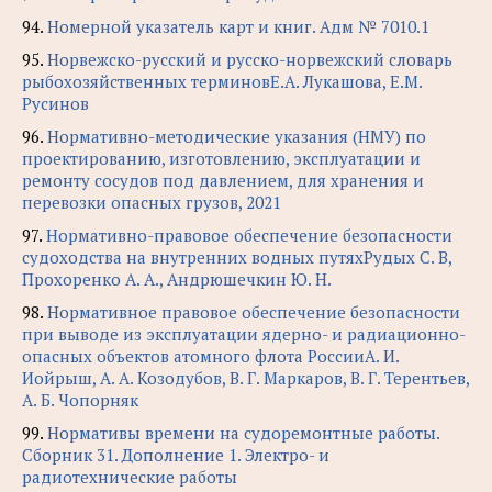
94.
Номерной указатель карт и книг. Адм № 7010.1
95.
Норвежско-русский и русско-норвежский словарь
рыбохозяйственных терминовЕ.А. Лукашова, Е.М.
Русинов
96.
Нормативно-методические указания (НМУ) по
проектированию, изготовлению, эксплуатации и
ремонту сосудов под давлением, для хранения и
перевозки опасных грузов, 2021
97.
Нормативно-правовое обеспечение безопасности
судоходства на внутренних водных путяхРудых С. В,
Прохоренко А. А., Андрюшечкин Ю. Н.
98.
Нормативное правовое обеспечение безопасности
при выводе из эксплуатации ядерно- и радиационно-
опасных объектов атомного флота РоссииА. И.
Иойрыш, А. А. Козодубов, В. Г. Маркаров, В. Г. Терентьев,
А. Б. Чопорняк
99.
Нормативы времени на судоремонтные работы.
Сборник 31. Дополнение 1. Электро- и
радиотехнические работы