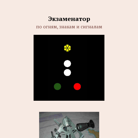
Экзаменатор
по огням, знакам и сигналам