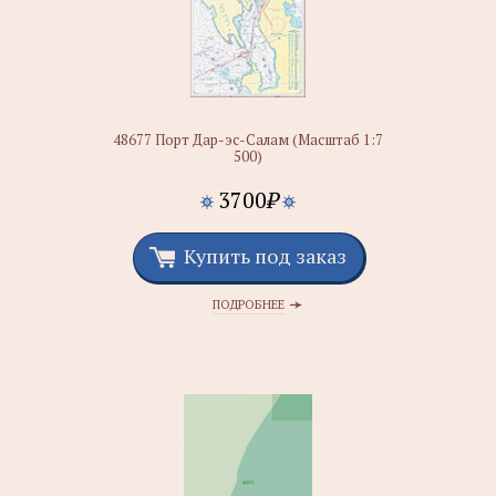
48677 Порт Дар-эс-Салам (Масштаб 1:7
500)
3700
₽
Купить под заказ
ПОДРОБНЕЕ