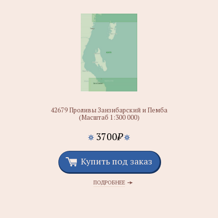
42679 Проливы Занзибарский и Пемба
(Масштаб 1:300 000)
3700
₽
Купить под заказ
ПОДРОБНЕЕ