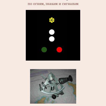
по огням, знакам и сигналам