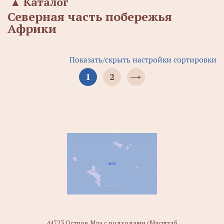
▲
Каталог
Северная часть побережья
Африки
Показать/скрыть настройки сортировки
1
2
44723 Остров Маэ с подходами (Масштаб