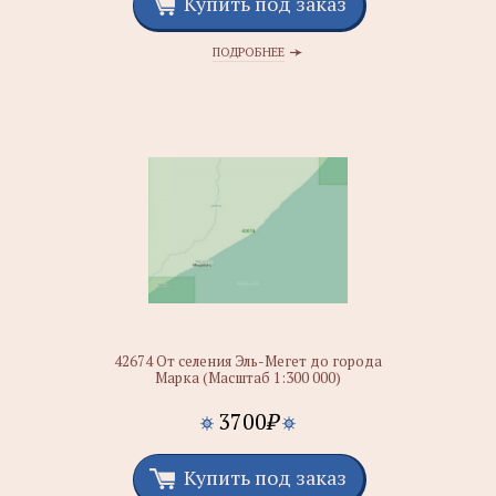
Купить под заказ
ПОДРОБНЕЕ
42674 От селения Эль-Мегет до города
Марка (Масштаб 1:300 000)
3700
₽
Купить под заказ