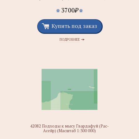
3700
₽
Купить под заказ
ПОДРОБНЕЕ
42082 Подходы к мысу Гвардафуй (Рас-
Асейр) (Масштаб 1:300 000)