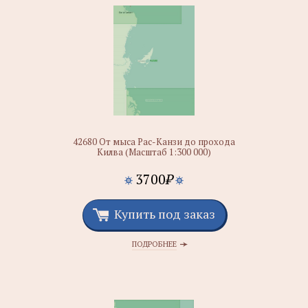
42680 От мыса Рас-Канзи до прохода
Килва (Масштаб 1:300 000)
3700
₽
Купить под заказ
ПОДРОБНЕЕ