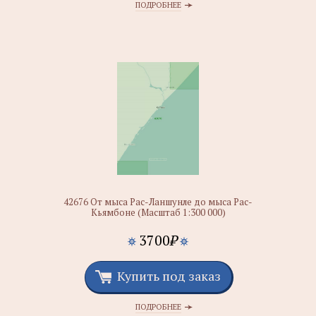
ПОДРОБНЕЕ
42676 От мыса Рас-Ланшунле до мыса Рас-
Кьямбоне (Масштаб 1:300 000)
3700
₽
Купить под заказ
ПОДРОБНЕЕ