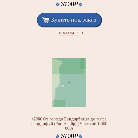
3700
₽
Купить под заказ
ПОДРОБНЕЕ
42080 От города Бандарбейла до мыса
Гвардафуй (Рас-Асейр) (Масштаб 1:300
000)
3700
₽