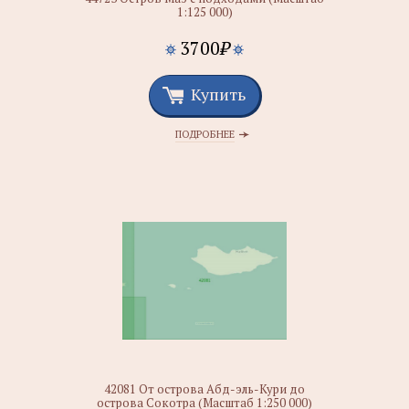
1:125 000)
3700
₽
Купить
ПОДРОБНЕЕ
42081 От острова Абд-эль-Кури до
острова Сокотра (Масштаб 1:250 000)