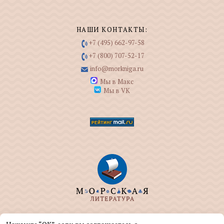
НАШИ КОНТАКТЫ:
+7 (495) 662-97-58
+7 (800) 707-52-17
info@morkniga.ru
Мы в Макс
Мы в VK
ООО "МОРКНИГА" занимается изданием и