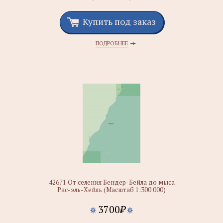
Купить под заказ
ПОДРОБНЕЕ
42671 От селения Бендер-Бейла до мыса
Рас-эль-Хейль (Масштаб 1:300 000)
3700
₽