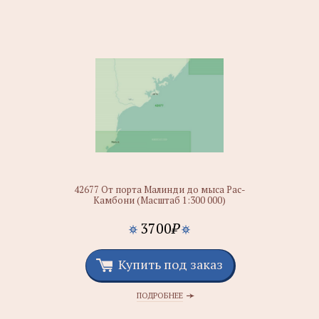
42677 От порта Малинди до мыса Рас-
Камбони (Масштаб 1:300 000)
3700
₽
Купить под заказ
ПОДРОБНЕЕ