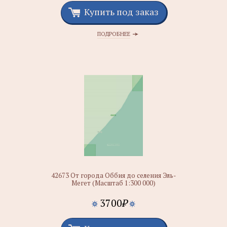
Купить под заказ
ПОДРОБНЕЕ
42673 От города Оббия до селения Эль-
Мегет (Масштаб 1:300 000)
3700
₽