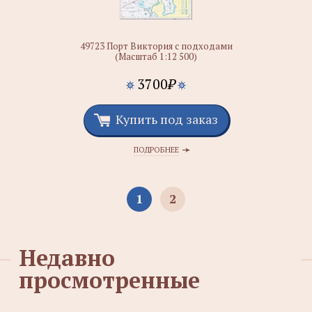
49723 Порт Виктория с подходами
(Масштаб 1:12 500)
3700
₽
Купить под заказ
ПОДРОБНЕЕ
1
2
Недавно
просмотренные