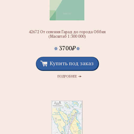
42672 От селения Гарад до города Оббия
(Масштаб 1:300 000)
3700
₽
Купить под заказ
ПОДРОБНЕЕ