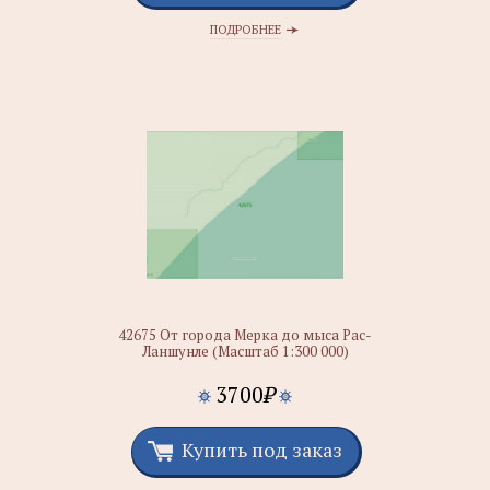
ПОДРОБНЕЕ
42675 От города Мерка до мыса Рас-
Ланшунле (Масштаб 1:300 000)
3700
₽
Купить под заказ