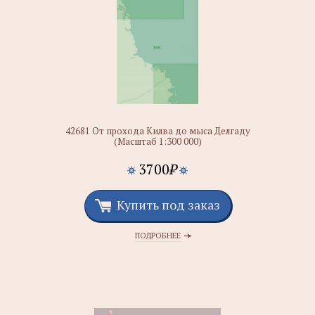
42681 От прохода Килва до мыса Делгаду
(Масштаб 1:300 000)
3700
₽
Купить под заказ
ПОДРОБНЕЕ