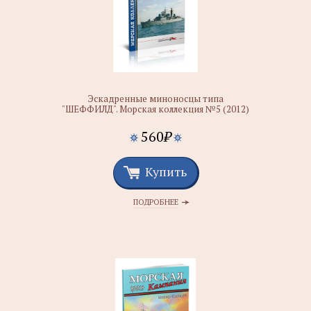
Эскадренные миноносцы типа
"ШЕФФИЛД". Морская коллекция №5 (2012)
560
₽
Купить
ПОДРОБНЕЕ