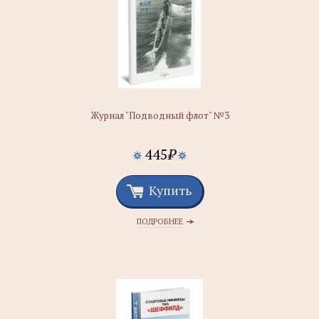
Журнал "Подводный флот" №3
445
₽
Купить
ПОДРОБНЕЕ