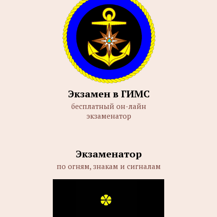
Экзамен в ГИМС
бесплатный он-лайн
экзаменатор
Экзаменатор
по огням, знакам и сигналам