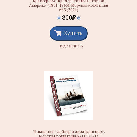
Крейсера Конфедеративных Штатов
Америки (1861-1865). Морская коллекция
№3 (2021)
800
₽
Купить
ПОДРОБНЕЕ
"Кампания" - лайнер и авиатранспорт.
Морская коллекция №11 (2021)