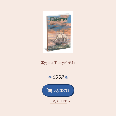
Журнал "Гангут" №54
655
₽
Купить
ПОДРОБНЕЕ