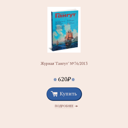
Журнал "Гангут" №76/2013
620
₽
Купить
ПОДРОБНЕЕ