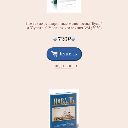
Польские эскадренные миноносцы "Бужа"
и "Оураган". Морская коллекция №4 (2020)
720
₽
Купить
ПОДРОБНЕЕ