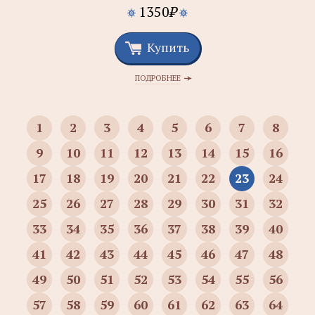
1350
₽
Купить
ПОДРОБНЕЕ
1
2
3
4
5
6
7
8
9
10
11
12
13
14
15
16
17
18
19
20
21
22
23
24
25
26
27
28
29
30
31
32
33
34
35
36
37
38
39
40
41
42
43
44
45
46
47
48
49
50
51
52
53
54
55
56
57
58
59
60
61
62
63
64