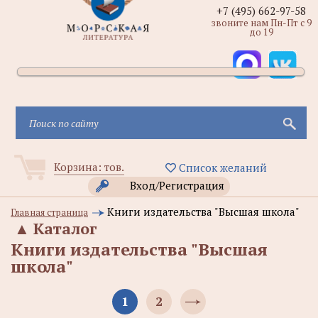
+7 (495) 662-97-58
звоните нам Пн-Пт с 9
до 19
Корзина:
тов.
Список желаний
Вход/Регистрация
Книги издательства "Высшая школа"
Главная страница
▲
Каталог
Книги издательства "Высшая
школа"
1
2