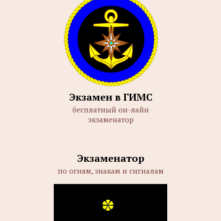
Экзамен в ГИМС
бесплатный он-лайн
экзаменатор
Экзаменатор
по огням, знакам и сигналам