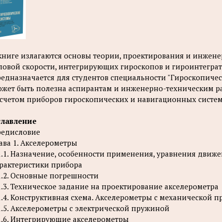
книге излагаются основы теории, проектирования и инжене
ловой скорости, интегрирующих гироскопов и гироинтеграт
едназначается для студентов специальности "Гироскопичес
жет быть полезна аспирантам и инженерно-техническим 
счетом приборов гироскопических и навигационных систем
главление
едисловие
ава 1. Акселерометры
1.1. Назначение, особенности применения, уравнения дви
рактеристики прибора
1.2. Основные погрешности
1.3. Техническое задание на проектирование акселерометра
1.4. Конструктивная схема. Акселерометры с механической 
1.5. Акселерометры с электрической пружиной
1.6. Интегрирующие акселерометры