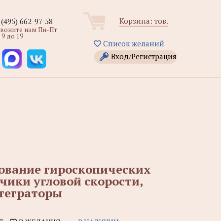
Корзина:
тов.
 (495) 662-97-58
звоните нам Пн-Пт
 9 до 19
Список желаний
Вход/Регистрация
ование гироскопических
тчики угловой скорости,
теграторы