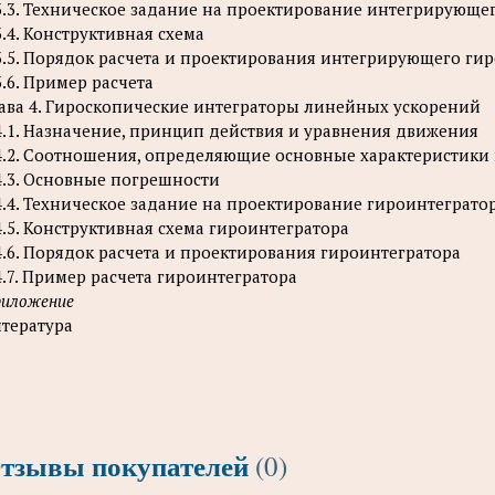
3.3. Техническое задание на проектирование интегрирующе
3.4. Конструктивная схема
3.5. Порядок расчета и проектирования интегрирующего ги
3.6. Пример расчета
ава 4. Гироскопические интеграторы линейных ускорений
4.1. Назначение, принцип действия и уравнения движения
4.2. Соотношения, определяющие основные характеристики
4.3. Основные погрешности
4.4. Техническое задание на проектирование гироинтеграто
4.5. Конструктивная схема гироинтегратора
4.6. Порядок расчета и проектирования гироинтегратора
4.7. Пример расчета гироинтегратора
иложение
тература
тзывы покупателей
(0)