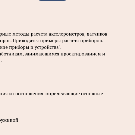
рные методы расчета акселерометров, датчиков
оров. Приводятся примеры расчета приборов.
кие приборы и устройства".
работникам, занимающимся проектированием и
.
жения и соотношения, определяющие основные
пружиной