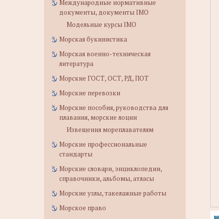
Международные нормативные
документы, документы IMO
Модельные курсы IMO
Морская букинистика
Морская военно-техническая
литература
Морские ГОСТ, ОСТ, РД, ПОТ
Морские перевозки
Морские пособия, руководства для
плавания, морские лоции
Извещения мореплавателям
Морские профессиональные
стандарты
Морские словари, энциклопедии,
справочники, альбомы, атласы
Морские узлы, такелажные работы
Морское право