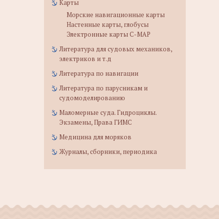
Карты
Морские навигационные карты
Настенные карты, глобусы
Электронные карты C-MAP
Литература для судовых механиков,
электриков и т.д
Литература по навигации
Литература по парусникам и
судомоделированию
Маломерные суда. Гидроциклы.
Экзамены, Права ГИМС
Медицина для моряков
Журналы, сборники, периодика