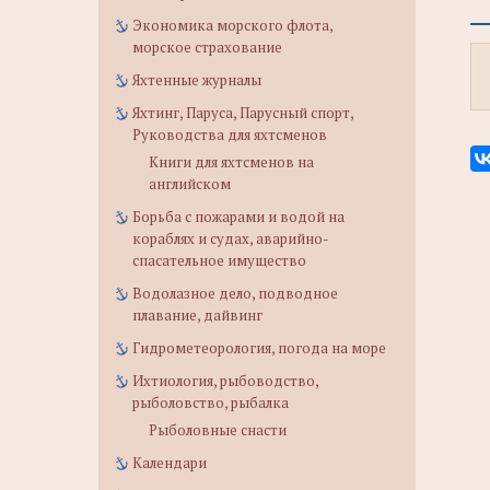
Экономика морского флота,
морское страхование
Яхтенные журналы
Яхтинг, Паруса, Парусный спорт,
Руководства для яхтсменов
Книги для яхтсменов на
английском
Борьба с пожарами и водой на
кораблях и судах, аварийно-
спасательное имущество
Водолазное дело, подводное
плавание, дайвинг
Гидрометеорология, погода на море
Ихтиология, рыбоводство,
рыболовство, рыбалка
Рыболовные снасти
Календари