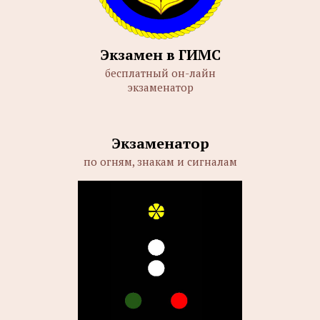
Экзамен в ГИМС
бесплатный он-лайн
экзаменатор
Экзаменатор
по огням, знакам и сигналам