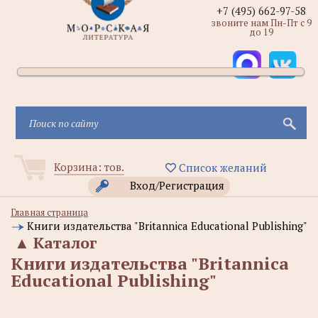
+7 (495) 662-97-58
звоните нам Пн-Пт с 9
до 19
Корзина:
тов.
Список желаний
Вход/Регистрация
Главная страница
Книги издательства "Britannica Educational Publishing"
▲
Каталог
Книги издательства "Britannica
Educational Publishing"