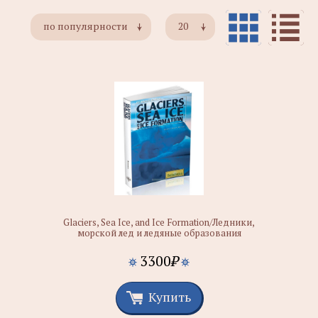
по популярности
20
Glaciers, Sea Ice, and Ice Formation/Ледники,
морской лед и ледяные образования
3300
₽
Купить