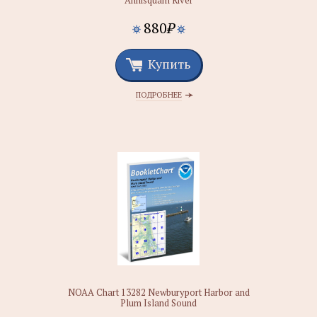
Annisquam River
880
₽
Купить
ПОДРОБНЕЕ
NOAA Chart 13282 Newburyport Harbor and
Plum Island Sound