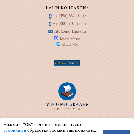
НАШИ КОНТАКТЫ:
+7 (495) 662-97-58
+7 (800) 707-52-17
info@morkniga.ru
Мы в Макс
Мы в VK
ООО "МОРКНИГА" занимается изданием и
Нажмите “ОК”, если вы соглашаетесь с
реализацией книг на морскую тематику.
условиями
обработки cookie и ваших данных