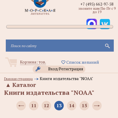
+7 (495) 662-97-58
звоните нам Пн-Пт с 9
до 19
Корзина:
тов.
Список желаний
Вход/Регистрация
Книги издательства "NOAA"
Главная страница
▲
Каталог
Книги издательства "NOAA"
11
12
13
14
15