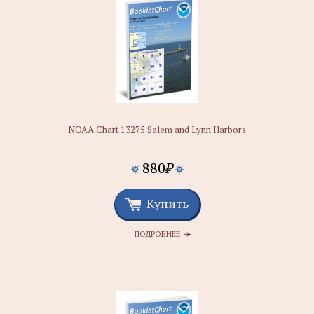
NOAA Chart 13275 Salem and Lynn Harbors
880
₽
Купить
ПОДРОБНЕЕ