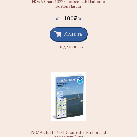
NOAA Chart 13274 Portsmouth Harbor to
Boston Harbor
1100
₽
Купить
ПОДРОБНЕЕ
NOAA Chart 13281 Gloucester Harbor and