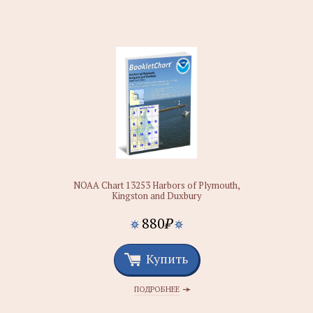
NOAA Chart 13253 Harbors of Plymouth,
Kingston and Duxbury
880
₽
Купить
ПОДРОБНЕЕ