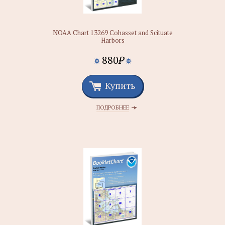
NOAA Chart 13269 Cohasset and Scituate
Harbors
880
₽
Купить
ПОДРОБНЕЕ