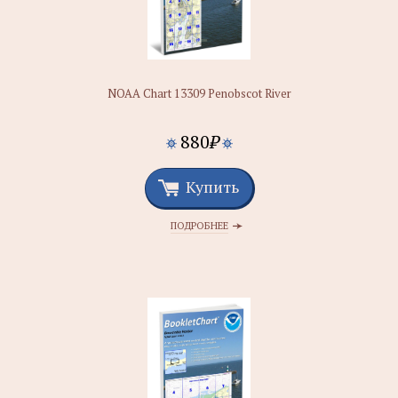
NOAA Chart 13309 Penobscot River
880
₽
Купить
ПОДРОБНЕЕ