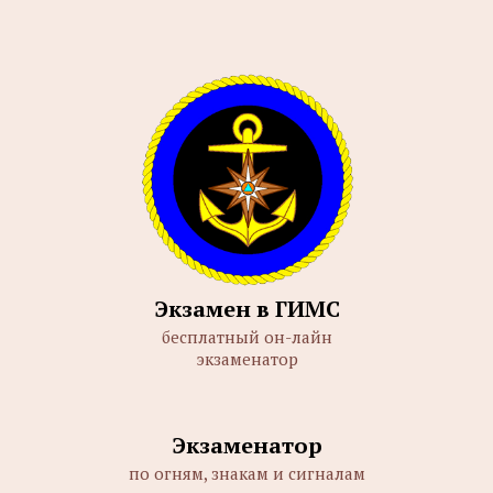
Экзамен в ГИМС
бесплатный он-лайн
экзаменатор
Экзаменатор
по огням, знакам и сигналам