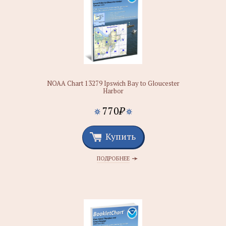
NOAA Chart 13279 Ipswich Bay to Gloucester
Harbor
770
₽
Купить
ПОДРОБНЕЕ