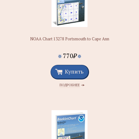
NOAA Chart 13278 Portsmouth to Cape Ann
770
₽
Купить
ПОДРОБНЕЕ