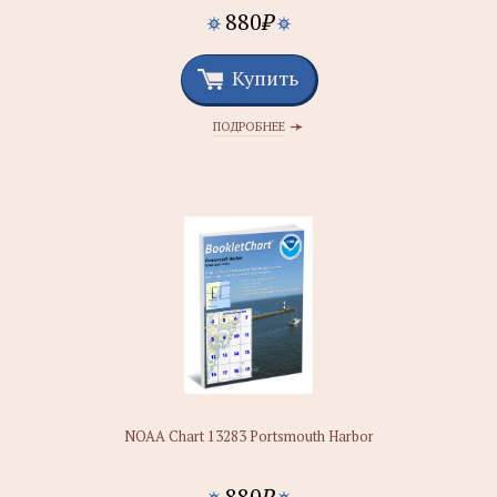
880
₽
Купить
ПОДРОБНЕЕ
NOAA Chart 13283 Portsmouth Harbor
880
₽