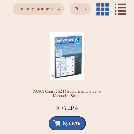
по популярности
20
NOAA Chart 13244 Eastern Entrance to
Nantucket Sound
770
₽
Купить