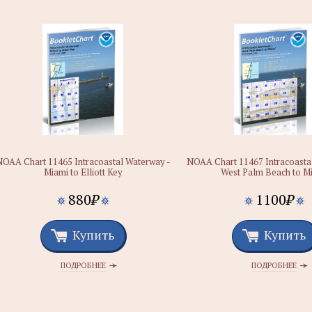
NOAA Chart 11465 Intracoastal Waterway -
NOAA Chart 11467 Intracoasta
Miami to Elliott Key
West Palm Beach to M
880
₽
1100
₽
Купить
Купить
ПОДРОБНЕЕ
ПОДРОБНЕЕ