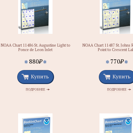
NOAA Chart 11486 St. Augustine Light to
NOAA Chart 11487 St. Johns R
Ponce de Leon Inlet
Point to Crescent La
880
₽
770
₽
Купить
Купить
ПОДРОБНЕЕ
ПОДРОБНЕЕ