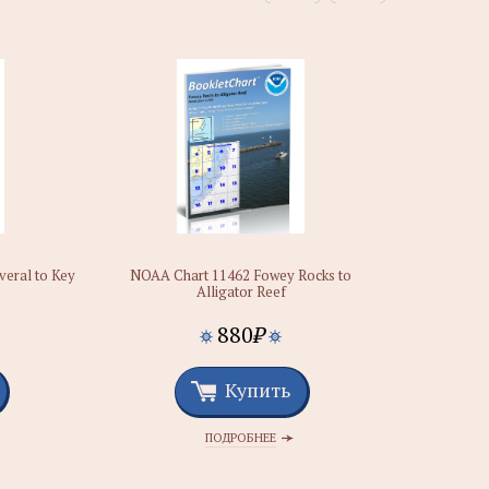
eral to Key
NOAA Chart 11462 Fowey Rocks to
Alligator Reef
880
₽
Купить
ПОДРОБНЕЕ