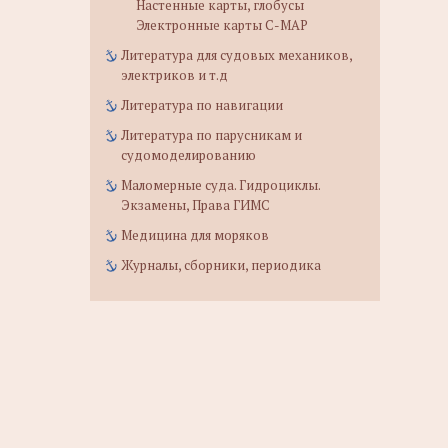
Настенные карты, глобусы
Электронные карты C-MAP
Литература для судовых механиков,
электриков и т.д
Литература по навигации
Литература по парусникам и
судомоделированию
Маломерные суда. Гидроциклы.
Экзамены, Права ГИМС
Медицина для моряков
Журналы, сборники, периодика