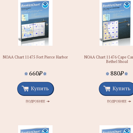
NOAA Chart 11475 Fort Pierce Harbor
NOAA Chart 11476 Cape Can
Bethel Shoal
660
₽
880
₽
Купить
Купить
ПОДРОБНЕЕ
ПОДРОБНЕЕ