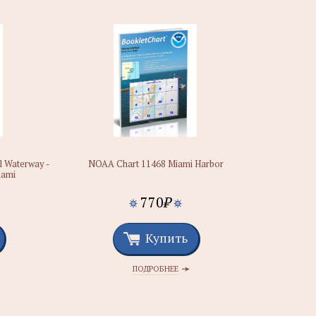
l Waterway -
NOAA Chart 11468 Miami Harbor
iami
770
₽
Купить
ПОДРОБНЕЕ