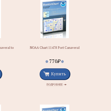
averal to
NOAA Chart 11478 Port Canaveral
770
₽
Купить
ПОДРОБНЕЕ