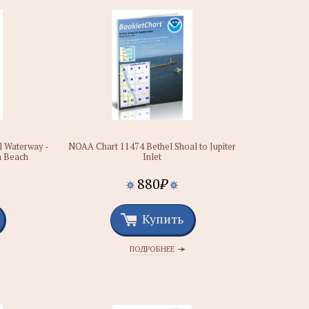
l Waterway -
NOAA Chart 11474 Bethel Shoal to Jupiter
m Beach
Inlet
880
₽
Купить
ПОДРОБНЕЕ