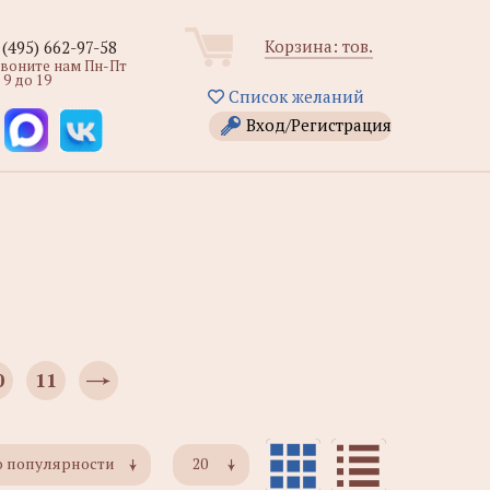
Корзина:
тов.
 (495) 662-97-58
звоните нам Пн-Пт
 9 до 19
Список желаний
Вход/Регистрация
0
11
о популярности
20