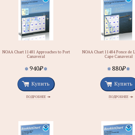
NOAA Chart 11481 Approaches to Port
NOAA Chart 11484 Ponce de Le
Canaveral
Cape Canaveral
940
₽
880
₽
Купить
Купить
ПОДРОБНЕЕ
ПОДРОБНЕЕ