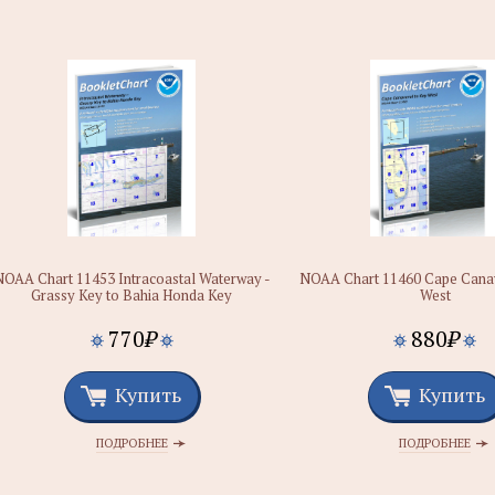
NOAA Chart 11453 Intracoastal Waterway -
NOAA Chart 11460 Cape Canav
Grassy Key to Bahia Honda Key
West
770
₽
880
₽
Купить
Купить
ПОДРОБНЕЕ
ПОДРОБНЕЕ