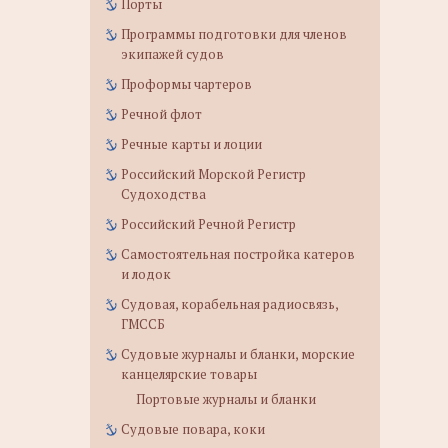
Порты
Программы подготовки для членов
экипажей судов
Проформы чартеров
Речной флот
Речные карты и лоции
Российский Морской Регистр
Судоходства
Российский Речной Регистр
Самостоятельная постройка катеров
и лодок
Судовая, корабельная радиосвязь,
ГМССБ
Судовые журналы и бланки, морские
канцелярские товары
Портовые журналы и бланки
Судовые повара, коки