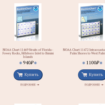
NOAA Chart 11469 Straits of Florida -
NOAA Chart 11472 Intracoasta
Fowey Rocks, Hillsboro Inlet to Bimini
Palm Shores to West Pal
Islands
940
₽
1100
₽
Купить
Купить
ПОДРОБНЕЕ
ПОДРОБНЕЕ