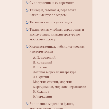
Судостроение и судоремонт
Танкеры, газовозы, перевозка
наливных грузов морем
Техническая документация
Техническая, учебная, справочная и
эксплуатационная литература по
морскому флоту
Художественная, публицистическая
и историческая
А. Покровский
В. Конецкий
В. Шигин
Детская морская литература
Л. Скрягин
Морские списки, морские
мартирологи, морские персоналии
Н. Каланов
Н. Черкашин
Экономика морского флота,
морское страхование