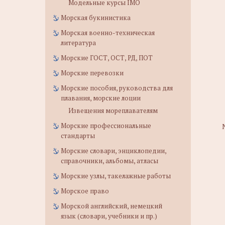
Модельные курсы IMO
Морская букинистика
Морская военно-техническая
литература
Морские ГОСТ, ОСТ, РД, ПОТ
Морские перевозки
Морские пособия, руководства для
плавания, морские лоции
Извещения мореплавателям
Морские профессиональные
стандарты
Морские словари, энциклопедии,
справочники, альбомы, атласы
Морские узлы, такелажные работы
Морское право
Морской английский, немецкий
язык (словари, учебники и пр.)