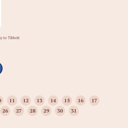
 to Tibbett
0
11
12
13
14
15
16
17
26
27
28
29
30
31