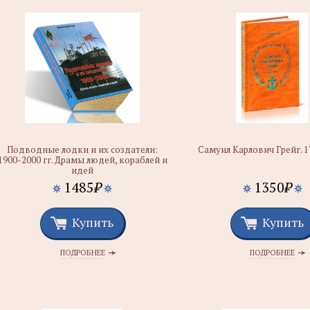
Подводные лодки и их создатели:
Самуил Карлович Грейг. 1
1900-2000 гг. Драмы людей, кораблей и
идей
1485
₽
1350
₽
Купить
Купить
ПОДРОБНЕЕ
ПОДРОБНЕЕ