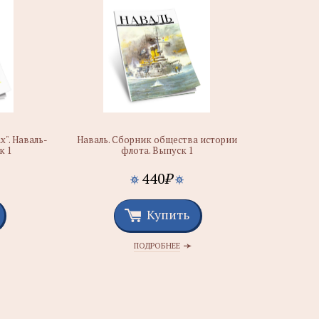
". Наваль-
Наваль. Сборник общества истории
к 1
флота. Выпуск 1
440
₽
Купить
ПОДРОБНЕЕ