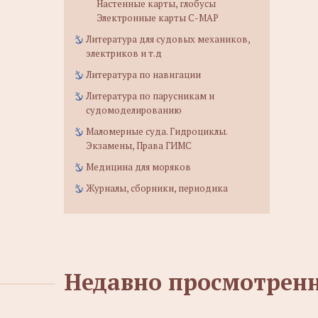
Настенные карты, глобусы
Электронные карты C-MAP
Литература для судовых механиков,
электриков и т.д
Литература по навигации
Литература по парусникам и
судомоделированию
Маломерные суда. Гидроциклы.
Экзамены, Права ГИМС
Медицина для моряков
Журналы, сборники, периодика
Недавно просмотрен