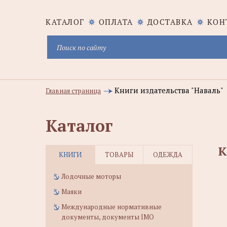
КАТАЛОГ
ОПЛАТА
ДОСТАВКА
КОН
Книги издательства "Наваль"
Главная страница
Каталог
К
КНИГИ
ТОВАРЫ
ОДЕЖДА
Лодочные моторы
Маяки
Международные нормативные
документы, документы IMO