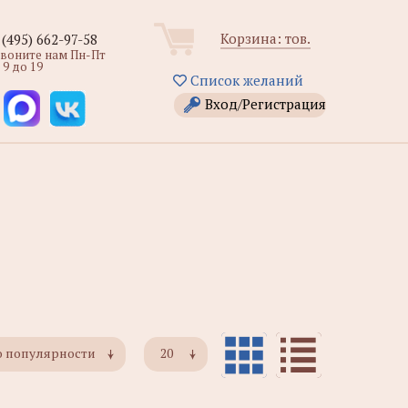
Корзина:
тов.
 (495) 662-97-58
звоните нам Пн-Пт
 9 до 19
Список желаний
Вход/Регистрация
о популярности
20