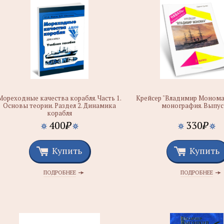
Мореходные качества корабля. Часть 1.
Крейсер "Владимир Мономах
Основы теории. Раздел 2. Динамика
монография. Выпус
корабля
400
₽
330
₽
Купить
Купить
ПОДРОБНЕЕ
ПОДРОБНЕЕ