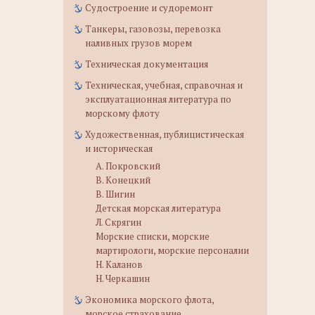
Судостроение и судоремонт
Танкеры, газовозы, перевозка
наливных грузов морем
Техническая документация
Техническая, учебная, справочная и
эксплуатационная литература по
морскому флоту
Художественная, публицистическая
и историческая
А. Покровский
В. Конецкий
В. Шигин
Детская морская литература
Л. Скрягин
Морские списки, морские
мартирологи, морские персоналии
Н. Каланов
Н. Черкашин
Экономика морского флота,
морское страхование