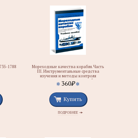
735-1788
Мореходные качества корабля. Часть
III. Инструментальные средства
изучения и методы контроля
мореходных качеств корабля
360
₽
Купить
ПОДРОБНЕЕ