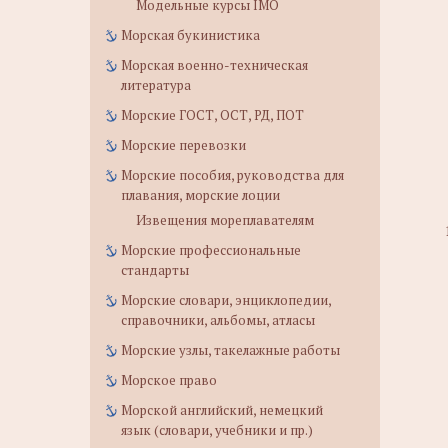
Модельные курсы IMO
Морская букинистика
Морская военно-техническая
литература
Морские ГОСТ, ОСТ, РД, ПОТ
Морские перевозки
Морские пособия, руководства для
плавания, морские лоции
Извещения мореплавателям
Морские профессиональные
стандарты
Морские словари, энциклопедии,
справочники, альбомы, атласы
Морские узлы, такелажные работы
Морское право
Морской английский, немецкий
язык (словари, учебники и пр.)