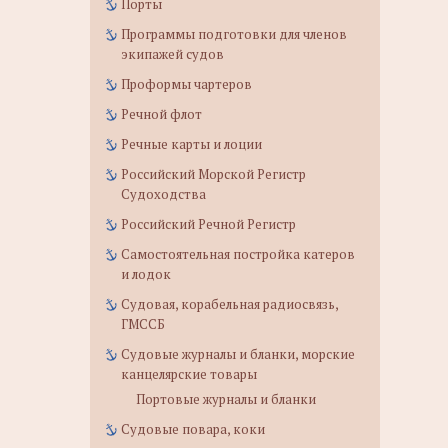
Порты
Программы подготовки для членов
экипажей судов
Проформы чартеров
Речной флот
Речные карты и лоции
Российский Морской Регистр
Судоходства
Российский Речной Регистр
Самостоятельная постройка катеров
и лодок
Судовая, корабельная радиосвязь,
ГМССБ
Судовые журналы и бланки, морские
канцелярские товары
Портовые журналы и бланки
Судовые повара, коки