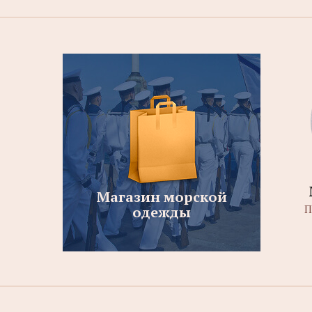
Магазин морской
П
одежды