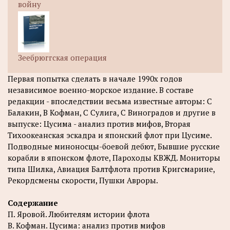
войну
Зеебрюггская операция
Первая попытка сделать в начале 1990х годов
независимое военно-морское издание. В составе
редакции - впоследствии весьма известные авторы: С
Балакин, В Кофман, С Сулига, С Виноградов и другие в
выпуске: Цусима - анализ против мифов, Вторая
Тихоокеанская эскадра и японский флот при Цусиме.
Подводные миноносцы-боевой дебют, Бывшие русские
корабли в японском флоте, Пароходы КВЖД. Мониторы
типа Шилка, Авиация Балтфлота против Кригсмарине,
Рекордсмены скорости, Пушки Авроры.
Содержание
П. Яровой. Любителям истории флота
В. Кофман. Цусима: анализ против мифов