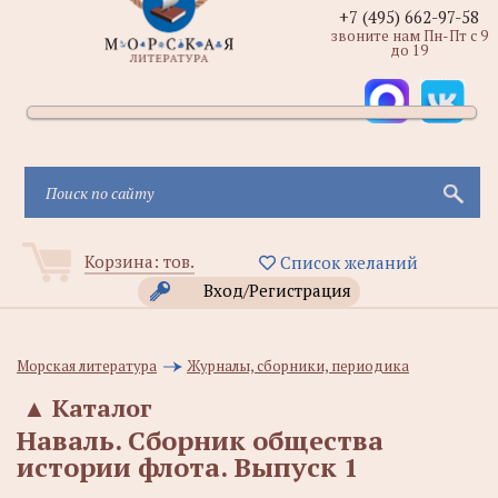
+7 (495) 662-97-58
звоните нам Пн-Пт с 9
до 19
Корзина:
тов.
Список желаний
Вход/Регистрация
Морская литература
Журналы, сборники, периодика
▲
Каталог
Наваль. Сборник общества
истории флота. Выпуск 1