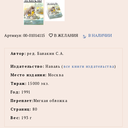
Артикул:
00-01014115
В НАЛИЧИИ
В ЖЕЛАНИЯ
Автор:
ред. Балакин С.А.
Издательство:
Наваль (
все книги издательства
)
Место издания:
Москва
Тираж:
15000 экз.
Год:
1991
Переплет:
Мягкая обложка
Страниц:
80
Вес:
193 г