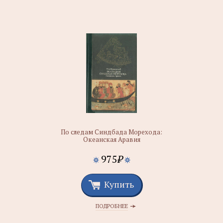
По следам Синдбада Морехода:
Океанская Аравия
975
₽
Купить
ПОДРОБНЕЕ