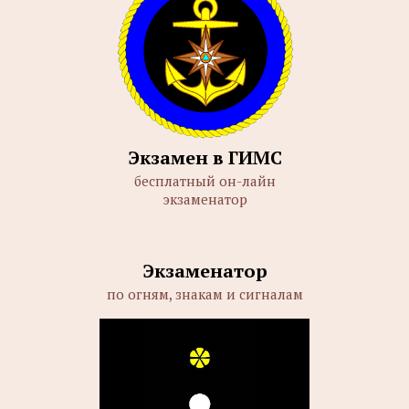
Экзамен в ГИМС
бесплатный он-лайн
экзаменатор
Экзаменатор
по огням, знакам и сигналам