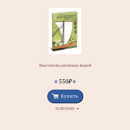
Властители античных морей
550
₽
Купить
ПОДРОБНЕЕ