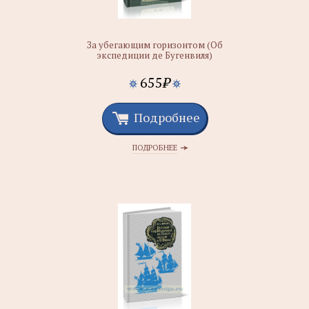
За убегающим горизонтом (Об
экспедиции де Бугенвиля)
655
₽
Подробнее
ПОДРОБНЕЕ