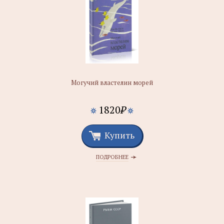
Могучий властелин морей
1820
₽
Купить
ПОДРОБНЕЕ