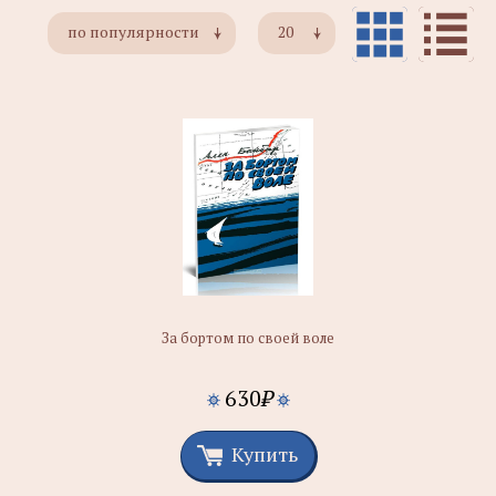
по популярности
20
За бортом по своей воле
630
₽
Купить