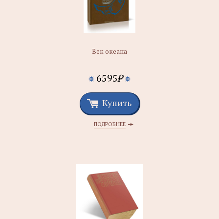
Век океана
6595
₽
Купить
ПОДРОБНЕЕ