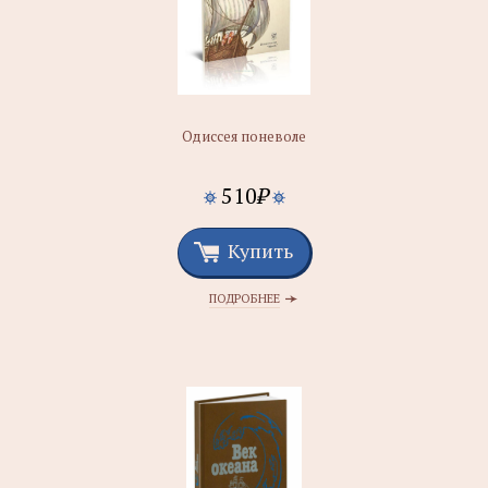
Одиссея поневоле
510
₽
Купить
ПОДРОБНЕЕ