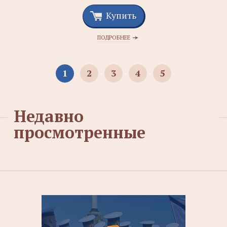
Купить
ПОДРОБНЕЕ
1
2
3
4
5
Недавно
просмотренные