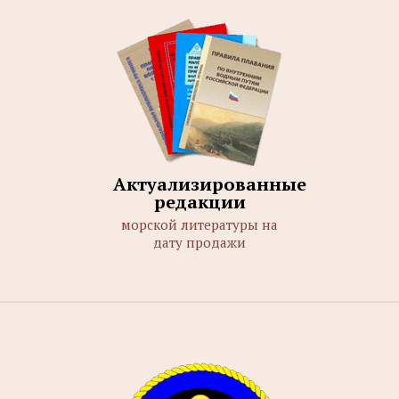
Актуализированные
редакции
морской литературы на
дату продажи