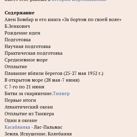
Содержание
Ален Бомбар и его книга «За бортом по своей воле»
Б.Зенкович
Рождение идеи
Подготовка
Научная подготовка
Практическая подготовка
Средиземное море
Отплытие
Плавание вблизи берегов (25-27 мая 1952 г.)
В открытом море (28 мая-7 июня)
С 7-го по 21 июня
Битва за снаряжение.
Танжер
Первые итоги
Атлантический океан
Отплытие из Танжера
Один в океане
Касабланка
- Лас-Пальмас
Земля. Искушение. Колебания