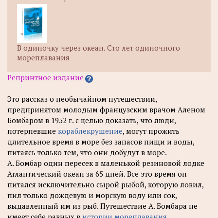
В одиночку через океан. Сто лет одиночного
мореплавания
Репринтное издание
Это рассказ о необычайном путешествии,
предпринятом молодым французским врачом Аленом
Бомбаром в 1952 г. с целью доказать, что люди,
потерпевшие
кораблекрушение
, могут прожить
длительное время в море без запасов пищи и воды,
питаясь только тем, что они добудут в море.
А. Бомбар один пересек в маленькой резиновой лодке
Атлантический океан за 65 дней. Все это время он
питался исключительно сырой рыбой, которую ловил,
пил только дождевую и морскую воду или сок,
выдавленный им из рыб. Путешествие А. Бомбара не
имеет себе равных в
истории мореплавания
.