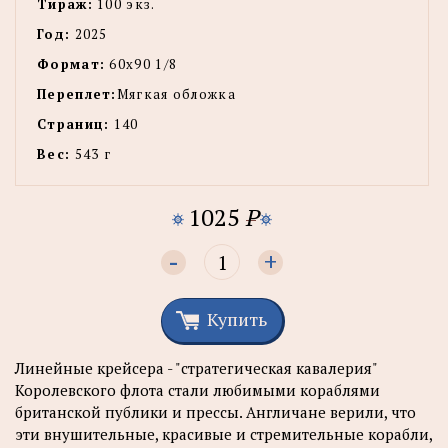
Тираж:
100 экз.
Год:
2025
Формат:
60х90 1/8
Переплет:
Мягкая обложка
Страниц:
140
Вес:
543 г
1025
P
-
+
Купить
Линейные крейсера - "стратегическая кавалерия"
Королевского флота стали любимыми кораблями
британской публики и прессы. Англичане верили, что
эти внушительные, красивые и стремительные корабли,