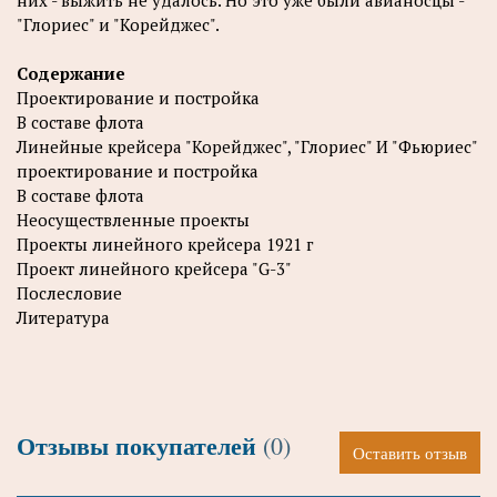
них - выжить не удалось. Но это уже были авианосцы -
"Глориес" и "Корейджес".
Содержание
Проектирование и постройка
В составе флота
Линейные крейсера "Корейджес", "Глориес" И "Фьюриес"
проектирование и постройка
В составе флота
Неосуществленные проекты
Проекты линейного крейсера 1921 г
Проект линейного крейсера "G-3"
Послесловие
Литература
Отзывы покупателей
(0)
Оставить отзыв