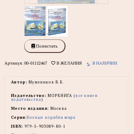
Полистать
Артикул:
00-01112467
В НАЛИЧИИ
В ЖЕЛАНИЯ
Автор:
Мужеников В.Б.
Издательство:
МОРКНИГА (
все книги
издательства
)
Место издания:
Москва
Серия:
Боевые корабли мира
ISBN:
979-5-903089-80-1