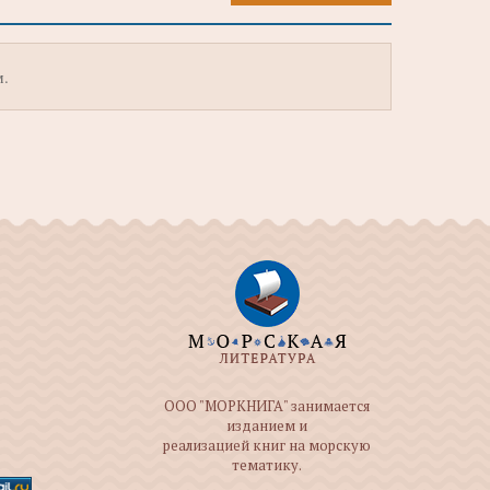
м.
ООО "МОРКНИГА" занимается
изданием и
реализацией книг на морскую
тематику.