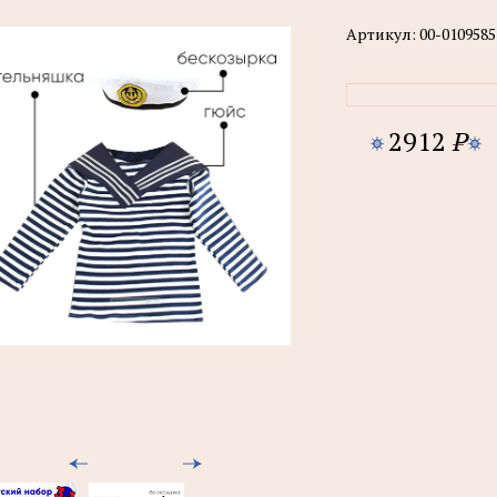
Артикул:
00-0109585
2912
P