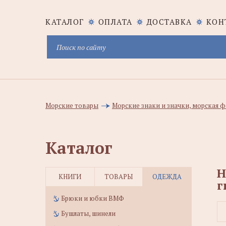
КАТАЛОГ
ОПЛАТА
ДОСТАВКА
КОН
Морские товары
Морские знаки и значки, морская
Каталог
Н
КНИГИ
ТОВАРЫ
ОДЕЖДА
г
Брюки и юбки ВМФ
Бушлаты, шинели