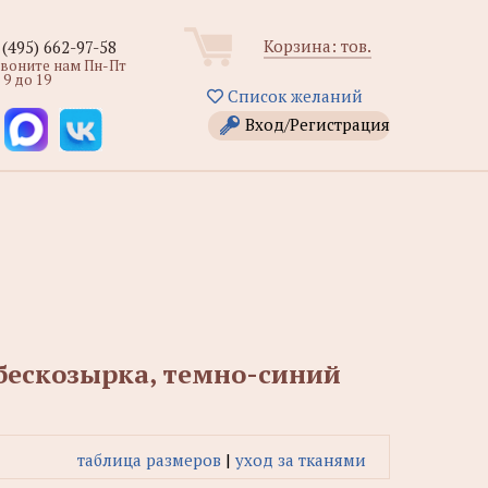
Корзина:
тов.
 (495) 662-97-58
звоните нам Пн-Пт
 9 до 19
Список желаний
Вход/Регистрация
бескозырка, темно-синий
таблица размеров
|
уход за тканями