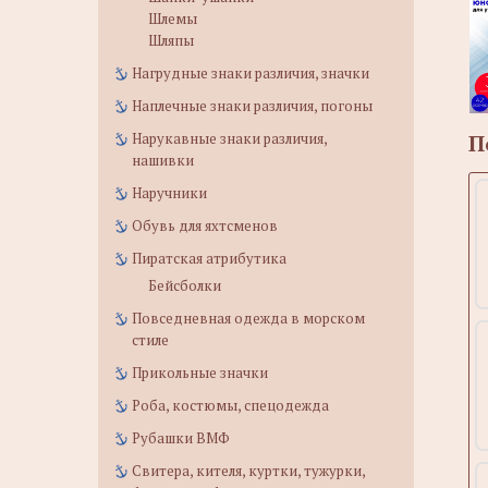
Шлемы
Шляпы
Нагрудные знаки различия, значки
Наплечные знаки различия, погоны
П
Нарукавные знаки различия,
нашивки
Наручники
Обувь для яхтсменов
Пиратская атрибутика
Бейсболки
Повседневная одежда в морском
стиле
Прикольные значки
Роба, костюмы, спецодежда
Рубашки ВМФ
Свитера, кителя, куртки, тужурки,