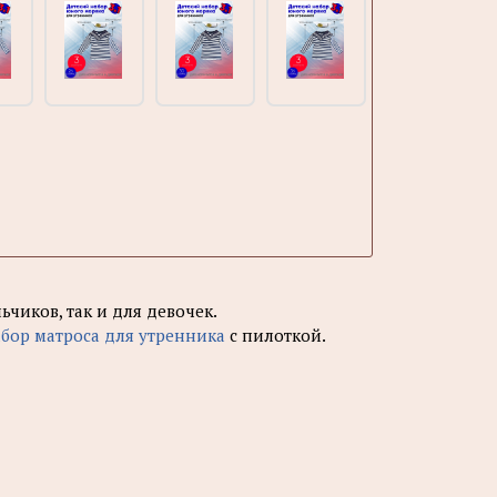
чиков, так и для девочек.
абор матроса для утренника
с пилоткой.