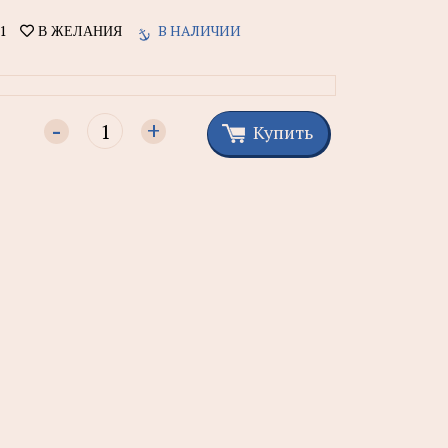
1
В НАЛИЧИИ
В ЖЕЛАНИЯ
-
+
Купить