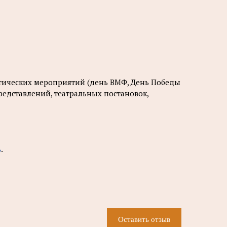
атических мероприятий (день ВМФ, День Победы
представлений, театральных постановок,
ь
.
Оставить отзыв